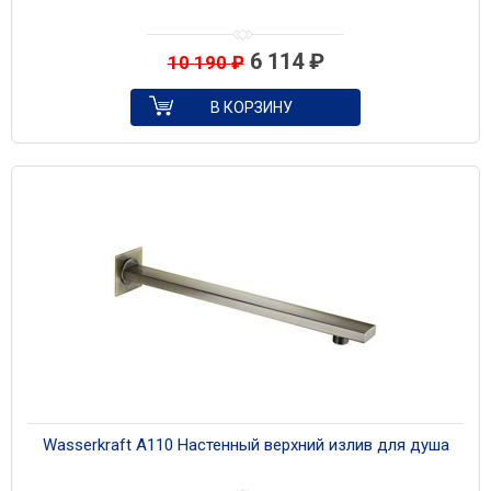
6 114
₽
10 190
₽
В КОРЗИНУ
Wasserkraft A110 Настенный верхний излив для душа