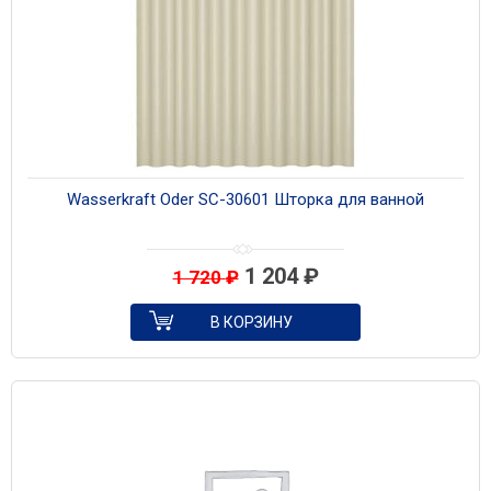
Wasserkraft Oder SC-30601 Шторка для ванной
1 204
₽
1 720
₽
В КОРЗИНУ