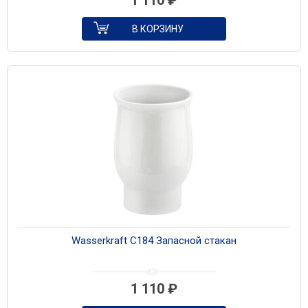
1 110
₽
В КОРЗИНУ
Wasserkraft C184 Запасной стакан
1 110
₽