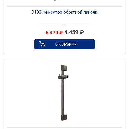
D103 Фиксатор обратной панели
4 459
₽
6 370
₽
В КОРЗИНУ