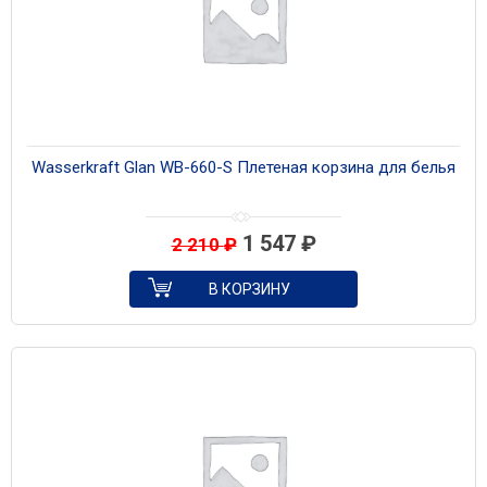
Wasserkraft Glan WB-660-S Плетеная корзина для белья
1 547
₽
2 210
₽
В КОРЗИНУ