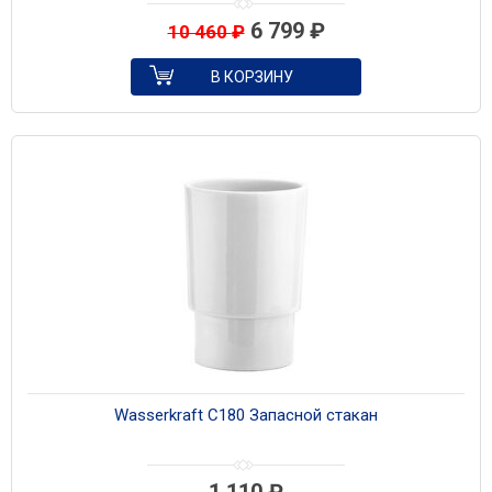
6 799
₽
10 460
₽
В КОРЗИНУ
Wasserkraft C180 Запасной стакан