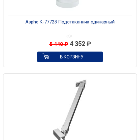
Asphe K-77728 Подстаканник одинарный
4 352
₽
5 440
₽
В КОРЗИНУ