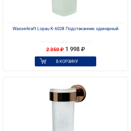
Wasserkraft Lopau K-6028 Подстаканник одинарный
1 998
₽
2 350
₽
В КОРЗИНУ