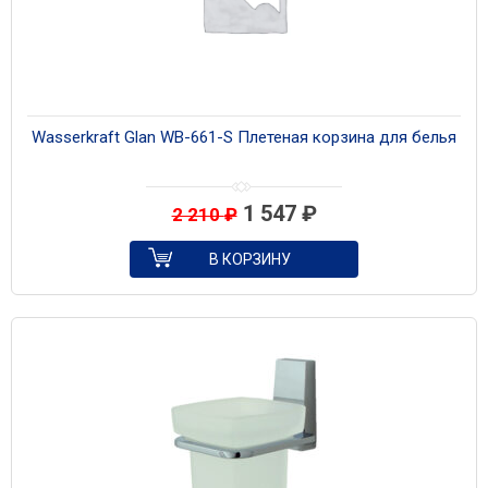
Wasserkraft Glan WB-661-S Плетеная корзина для белья
1 547
₽
2 210
₽
В КОРЗИНУ