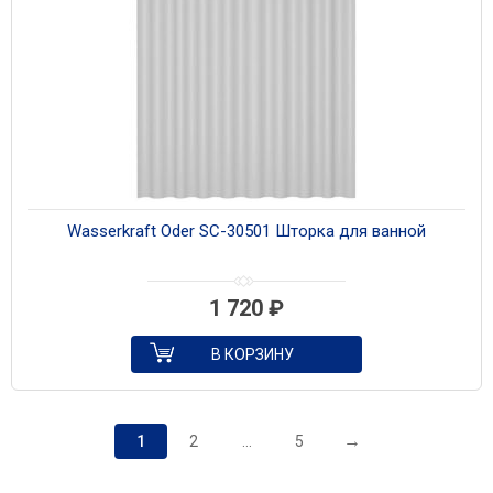
Wasserkraft Oder SC-30501 Шторка для ванной
1 720
₽
В КОРЗИНУ
→
1
2
…
5