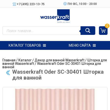
+7 (495) 223-13-75
ПН-ВC, 10:00 - 20:00
0
КАТАЛОГ ТОВАРОВ
МЕНЮ САЙТА
Главная
/
Каталог
/
Декор для ванной Wasserkraft
/
Шторка для
ванной Wasserkraft
/ Wasserkraft Oder SC-30401 Шторка для
ванной
Wasserkraft Oder SC-30401 Шторка
для ванной