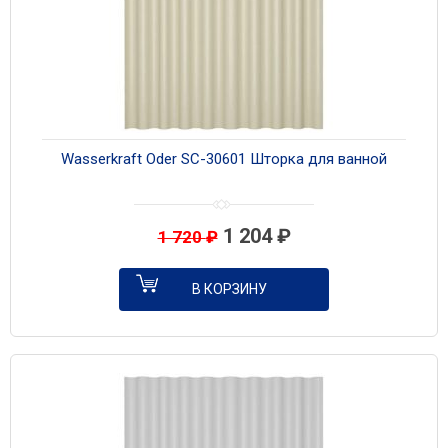
Wasserkraft Oder SC-30601 Шторка для ванной
1 204
₽
1 720
₽
В КОРЗИНУ