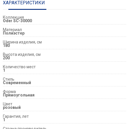
ХАРАКТЕРИСТИКИ
Коллекция
Oder SC-30000
Материал
Полиэстер
Ширина изделия, см
180
Высота изделия, см
200
Количество мест
1
Стиль
Современный
Форма
Прямоугольная
Цвет
розовый
Гарантия, лет
1
Страна производитель