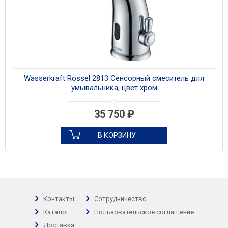
Wasserkraft Rossel 2813 Сенсорный смеситель для
умывальника, цвет хром
35 750
₽
В КОРЗИНУ
Контакты
Сотрудничество
Каталог
Пользовательское соглашение
Доставка