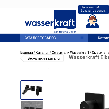
Нужна помощь?
Закажите звонок!
КАТАЛОГ ТОВАРОВ
Катал
Главная
/
Каталог
/
Смесители Wasserkraft
/
Смеситель
Wasserkraft El
Вернуться в каталог