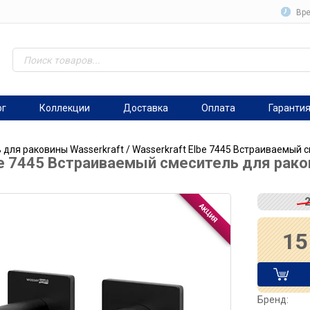
Вре
ог
Коллекции
Доставка
Оплата
Гаранти
 для раковины Wasserkraft
/ Wasserkraft Elbe 7445 Встраиваемый 
be 7445 Встраиваемый смеситель для рак
15
Бренд: