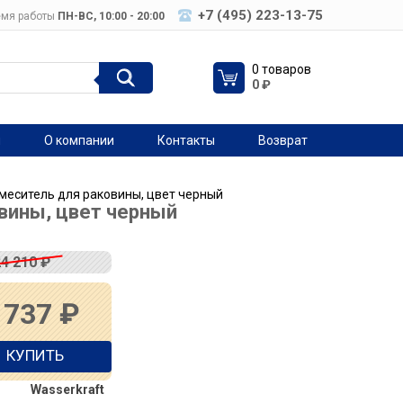
+7 (495) 223-13-75
мя работы
ПН-ВC, 10:00 - 20:00
0 товаров
0
₽
я
О компании
Контакты
Возврат
смеситель для раковины, цвет черный
овины, цвет черный
24 210
₽
 737
₽
КУПИТЬ
Wasserkraft