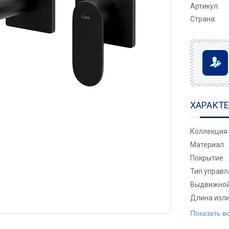
Артикул:
Страна:
ХАРАКТ
Коллекция
Материал
Покрытие
Тип управ
Выдвижной
Длина изли
Показать в