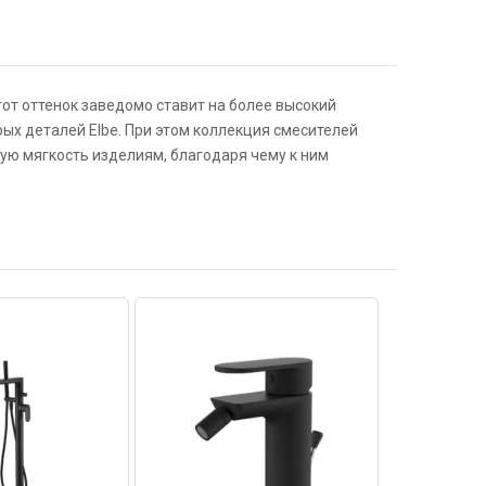
Этот оттенок заведомо ставит на более высокий
ых деталей Elbe. При этом коллекция смесителей
ую мягкость изделиям, благодаря чему к ним