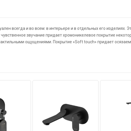
уален всегда и во всем: в интерьере и в отдельных его изделиях. 
ее чувственное звучание придает хромоникелевое покрытие некотор
 тактильными ощущениями. Покрытие «Soft touch» придает осязаем