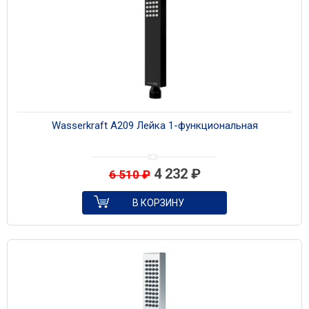
Wasserkraft A209 Лейка 1-функциональная
4 232
₽
6 510
₽
В КОРЗИНУ