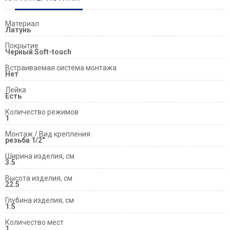
Материал
Латунь
Покрытие
Черный Soft-touch
Встраиваемая система монтажа
Нет
Лейка
Есть
Количество режимов
1
Монтаж / Вид крепления
резьба 1/2"
Ширина изделия, см
3.5
Высота изделия, см
22.5
Глубина изделия, см
1.5
Количество мест
1