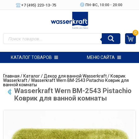
+7 (495) 223-13-75
ПН-ВC, 10:00 - 20:00
0
КАТАЛОГ ТОВАРОВ
МЕНЮ САЙТА
Главная
/
Каталог
/
Декор для ванной Wasserkraft
/
Коврик
Wasserkraft
/ Wasserkraft Wern BM-2543 Pistachio Коврик для
ванной комнаты
Wasserkraft Wern BM-2543 Pistachio
Коврик для ванной комнаты