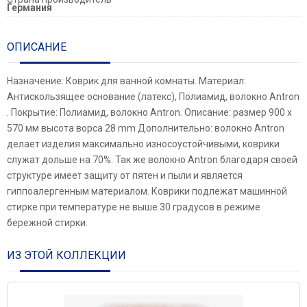
Германия
ОПИСАНИЕ
Назначение: Коврик для ванной комнаты. Материал:
Антискользящее основание (латекс), Полиамид, волокно Antron
. Покрытие: Полиамид, волокно Antron. Описание: размер 900 х
570 мм высота ворса 28 mm Дополнительно: волокно Antron
делает изделия максимально износоустойчивыми, коврики
служат дольше на 70%. Так же волокно Antron благодаря своей
структуре имеет защиту от пятен и пыли и является
гиппоалергенным материалом. Коврики подлежат машинной
стирке при температуре не выше 30 градусов в режиме
бережной стирки.
ИЗ ЭТОЙ КОЛЛЕКЦИИ