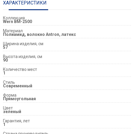
ХАРАКТЕРИСТИКИ
Коллекция
Wern BM-2500
Материал
Полиамид, волокно Antron, латекс
Ширина изделия, см
57
Высота изделия, см
90
Количество мест
1
Стиль
Современный
Форма
Прямоугольная
Цвет
зеленый
Гарантия, лет
1
Страна производитель