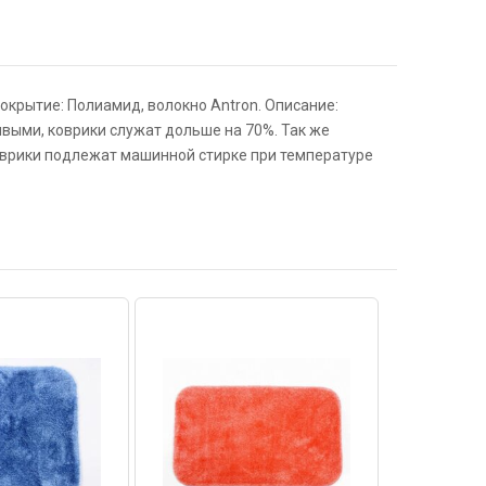
окрытие: Полиамид, волокно Antron. Описание:
выми, коврики служат дольше на 70%. Так же
Коврики подлежат машинной стирке при температуре