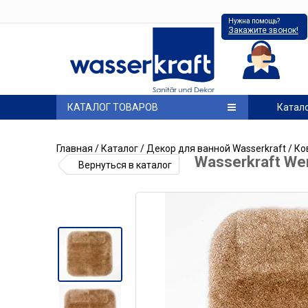
Нужна помощь?
Закажите звонок!
КАТАЛОГ ТОВАРОВ
Катал
Главная
/
Каталог
/
Декор для ванной Wasserkraft
/
Ко
Wasserkraft We
Вернуться в каталог