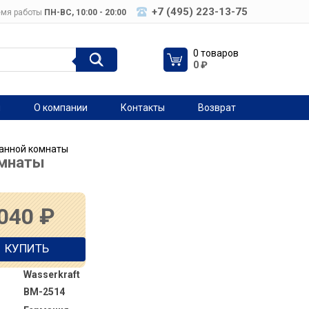
+7 (495) 223-13-75
мя работы
ПН-ВC, 10:00 - 20:00
0 товаров
0
₽
я
О компании
Контакты
Возврат
ванной комнаты
омнаты
 040
₽
КУПИТЬ
Wasserkraft
BM-2514