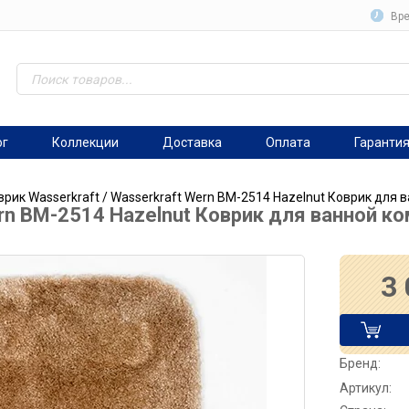
Вре
ог
Коллекции
Доставка
Оплата
Гаранти
врик Wasserkraft
/ Wasserkraft Wern BM-2514 Hazelnut Коврик для 
rn BM-2514 Hazelnut Коврик для ванной к
3
Бренд:
Артикул: