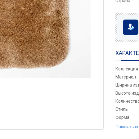
Страна:
ХАРАКТ
Коллекция
Материал
Ширина изд
Высота изд
Количеств
Стиль
Форма
Показать в