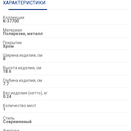
ХАРАКТЕРИСТИКИ
Коллекция
K-37700
Материал
Полирезин, металл
Покрытие
Хром
Ширина изделия, см
8
Высота изделия, см
18.6
Глубина изделия, см
7.7
Вес изделия (нетто), кг
0.24
Количество мест
1
Стиль
Современный
Фактура