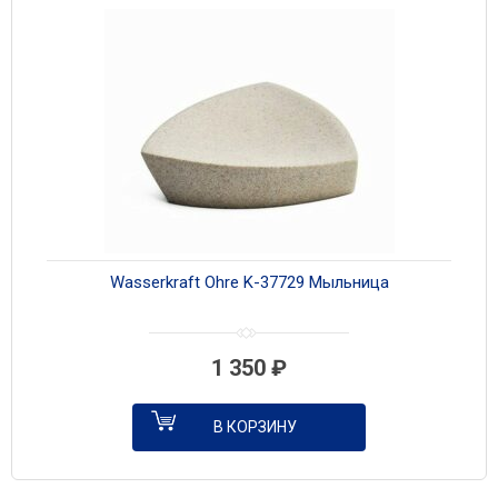
Wasserkraft Ohre K-37729 Мыльница
1 350
₽
В КОРЗИНУ