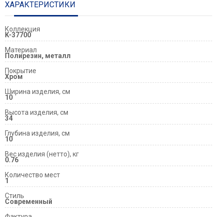
ХАРАКТЕРИСТИКИ
Коллекция
K-37700
Материал
Полирезин, металл
Покрытие
Хром
Ширина изделия, см
10
Высота изделия, см
34
Глубина изделия, см
10
Вес изделия (нетто), кг
0.76
Количество мест
1
Стиль
Современный
Фактура