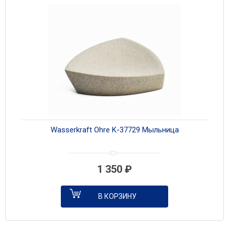
Wasserkraft Ohre K-37729 Мыльница
1 350
₽
В КОРЗИНУ