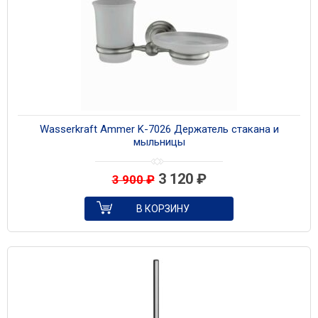
Wasserkraft Ammer K-7026 Держатель стакана и
мыльницы
3 120
₽
3 900
₽
В КОРЗИНУ