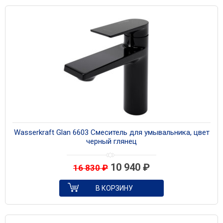
Wasserkraft Glan 6603 Смеситель для умывальника, цвет
черный глянец
10 940
₽
16 830
₽
В КОРЗИНУ