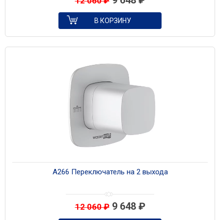
9 648
₽
12 060
₽
В КОРЗИНУ
A266 Переключатель на 2 выхода
9 648
₽
12 060
₽