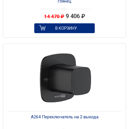
глянец
9 406
₽
14 470
₽
В КОРЗИНУ
A264 Переключатель на 2 выхода