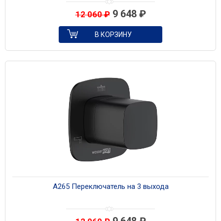
9 648
₽
12 060
₽
В КОРЗИНУ
A265 Переключатель на 3 выхода