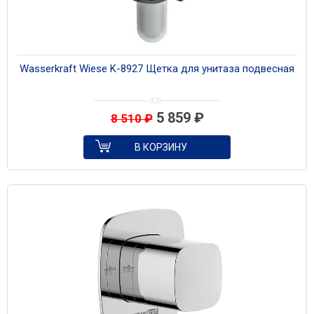
Wasserkraft Wiese K-8927 Щетка для унитаза подвесная
5 859
₽
8 510
₽
В КОРЗИНУ