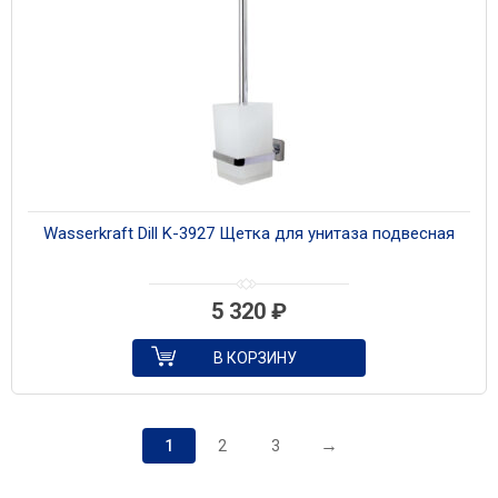
Wasserkraft Dill K-3927 Щетка для унитаза подвесная
5 320
₽
В КОРЗИНУ
→
1
2
3