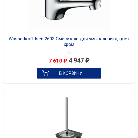
Wasserkraft Isen 2603 Смеситель для умывальника, цвет
хром
4 947
₽
7 610
₽
В КОРЗИНУ