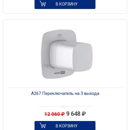
В КОРЗИНУ
A267 Переключатель на 3 выхода
9 648
₽
12 060
₽
В КОРЗИНУ