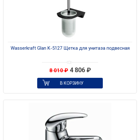
Wasserkraft Glan K-5127 Щетка для унитаза подвесная
4 806
₽
8 010
₽
В КОРЗИНУ