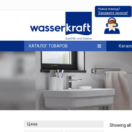
Нужна помощь?
Закажите звонок!
КАТАЛОГ ТОВАРОВ
Катал
Цена
Showing all 