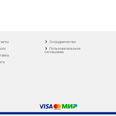
такты
Сотрудничество
алог
Пользовательское
соглашение
тавка
ата