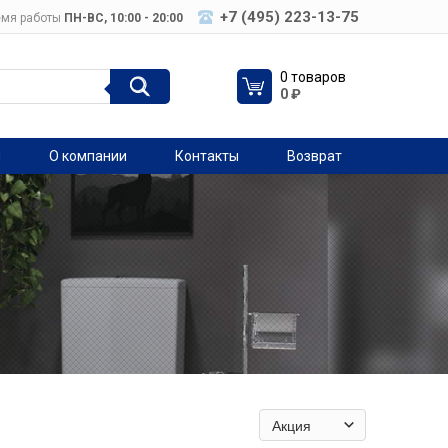
+7 (495) 223-13-75
мя работы
ПН-ВC, 10:00 - 20:00
0 товаров
0
₽
я
О компании
Контакты
Возврат