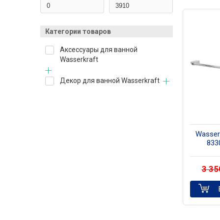
Категории товаров
Аксессуары для ванной
Wasserkraft
Декор для ванной Wasserkraft
Wasser
833
полот
3 3