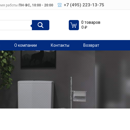
+7 (495) 223-13-75
мя работы
ПН-ВC, 10:00 - 20:00
0 товаров
0
₽
я
О компании
Контакты
Возврат