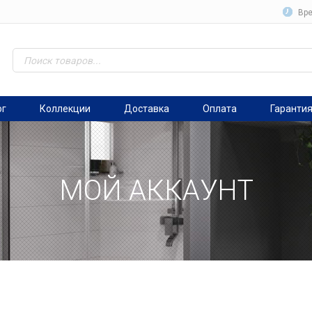
Вре
ог
Коллекции
Доставка
Оплата
Гаранти
МОЙ АККАУНТ