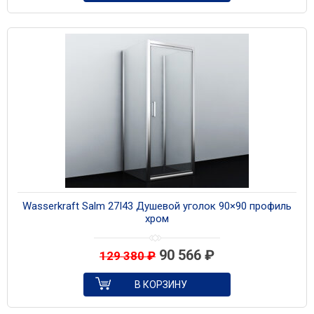
Wasserkraft Salm 27I43 Душевой уголок 90×90 профиль
хром
90 566
₽
129 380
₽
В КОРЗИНУ