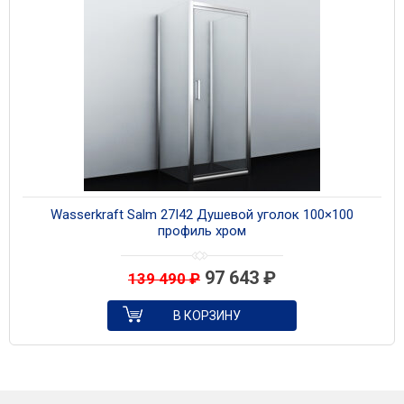
Wasserkraft Salm 27I42 Душевой уголок 100×100
профиль хром
97 643
₽
139 490
₽
В КОРЗИНУ