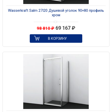
Wasserkraft Salm 27I20 Душевой уголок 90×80 профиль
хром
69 167
₽
98 810
₽
В КОРЗИНУ