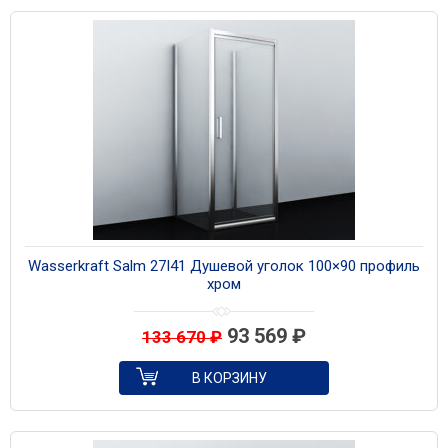
Wasserkraft Salm 27I41 Душевой уголок 100×90 профиль
хром
93 569
₽
133 670
₽
В КОРЗИНУ