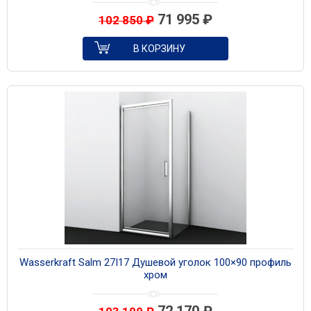
71 995
₽
102 850
₽
В КОРЗИНУ
Wasserkraft Salm 27I17 Душевой уголок 100×90 профиль
хром