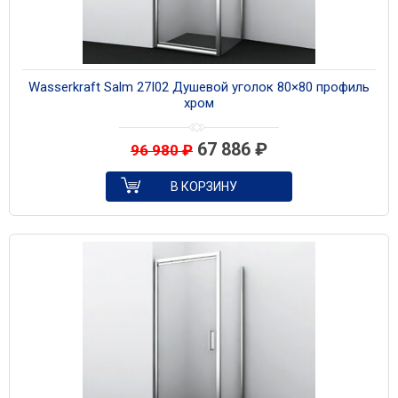
Wasserkraft Salm 27I02 Душевой уголок 80×80 профиль
хром
67 886
₽
96 980
₽
В КОРЗИНУ