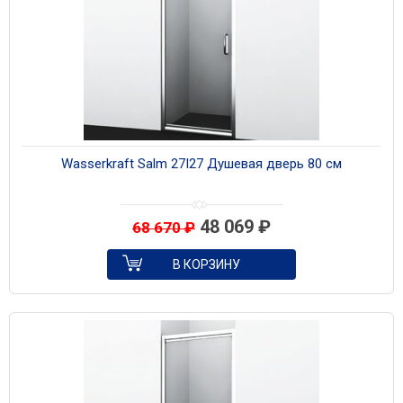
Wasserkraft Salm 27I27 Душевая дверь 80 см
48 069
₽
68 670
₽
В КОРЗИНУ