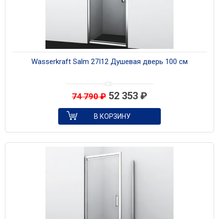
Wasserkraft Salm 27I12 Душевая дверь 100 см
52 353
₽
74 790
₽
В КОРЗИНУ