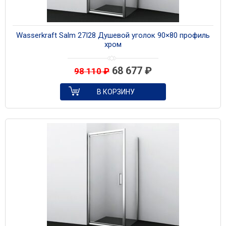
Wasserkraft Salm 27I28 Душевой уголок 90×80 профиль
хром
68 677
₽
98 110
₽
В КОРЗИНУ