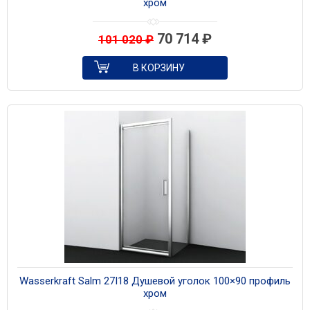
хром
70 714
₽
101 020
₽
В КОРЗИНУ
Wasserkraft Salm 27I18 Душевой уголок 100×90 профиль
хром