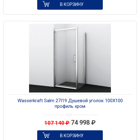
В КОРЗИНУ
Wasserkraft Salm 27I19 Душевой уголок 100X100
профиль хром
74 998
₽
107 140
₽
В КОРЗИНУ