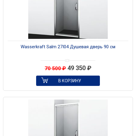
Wasserkraft Salm 27I04 Душевая дверь 90 см
49 350
₽
70 500
₽
В КОРЗИНУ