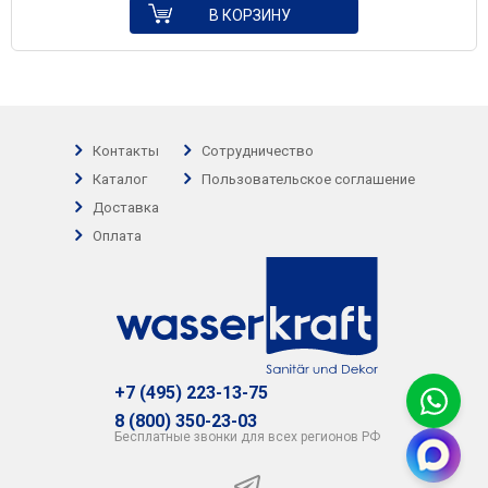
В КОРЗИНУ
Контакты
Сотрудничество
Каталог
Пользовательское соглашение
Доставка
Оплата
+7 (495) 223-13-75
8 (800) 350-23-03
Бесплатные звонки для всех регионов РФ