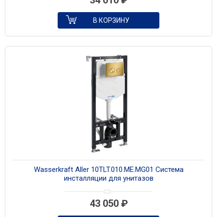
34 010
₽
В КОРЗИНУ
Wasserkraft Aller 10TLT.010.ME.MG01 Система
инсталляции для унитазов
43 050
₽