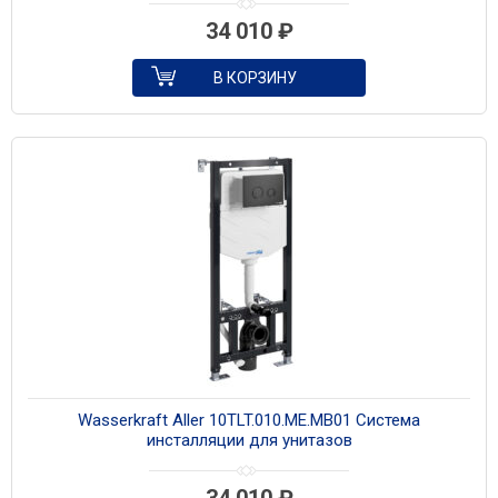
34 010
₽
В КОРЗИНУ
Wasserkraft Aller 10TLT.010.ME.MB01 Система
инсталляции для унитазов