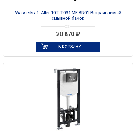
Wasserkraft Aller 10TLT.031.ME.BN01 Встраиваемый
смывной бачок
20 870
₽
В КОРЗИНУ