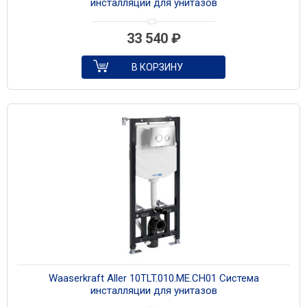
инсталляции для унитазов
33 540
₽
В КОРЗИНУ
Waaserkraft Aller 10TLT.010.ME.CH01 Система
инсталляции для унитазов