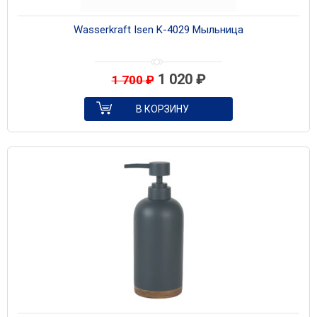
Wasserkraft Isen K-4029 Мыльница
1 020
₽
1 700
₽
В КОРЗИНУ