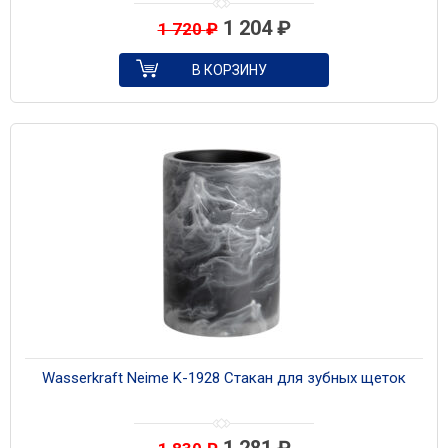
1 204
₽
1 720
₽
В КОРЗИНУ
Wasserkraft Neime K-1928 Стакан для зубных щеток