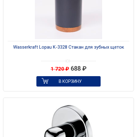
Wasserkraft Lopau K-3328 Стакан для зубных щеток
688
₽
1 720
₽
В КОРЗИНУ