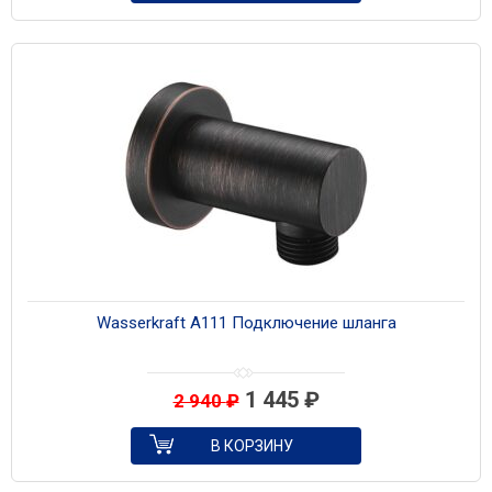
Wasserkraft A111 Подключение шланга
1 445
₽
2 940
₽
В КОРЗИНУ