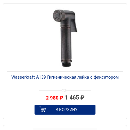
Wasserkraft A139 Гигиеническая лейка с фиксатором
1 465
₽
2 980
₽
В КОРЗИНУ