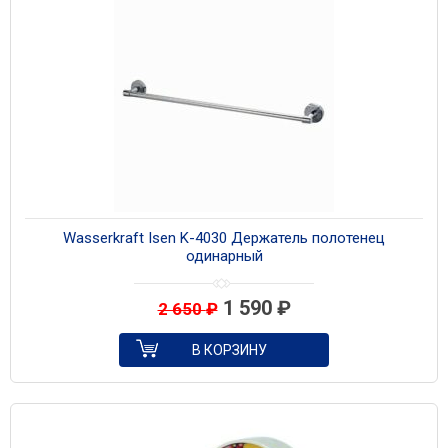
Wasserkraft Isen K-4030 Держатель полотенец
одинарный
1 590
₽
2 650
₽
В КОРЗИНУ