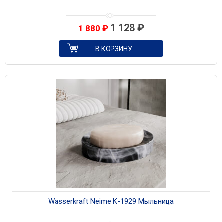
1 128
₽
1 880
₽
В КОРЗИНУ
Wasserkraft Neime K-1929 Мыльница