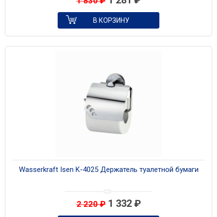
1 281
₽
1 830
₽
В КОРЗИНУ
Wasserkraft Isen K-4025 Держатель туалетной бумаги
1 332
₽
2 220
₽