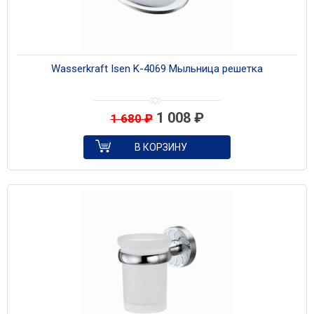
Wasserkraft Isen K-4069 Мыльница решетка
1 008
₽
1 680
₽
В КОРЗИНУ