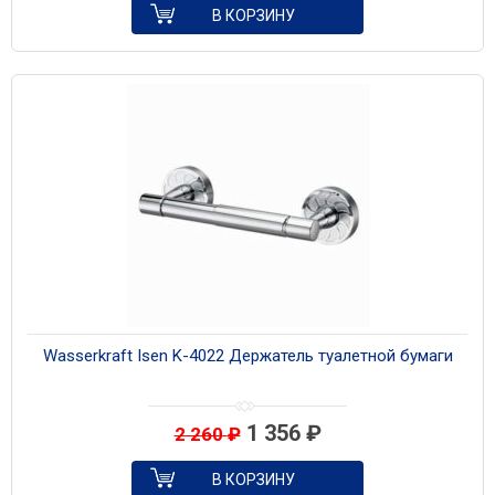
В КОРЗИНУ
Wasserkraft Isen K-4022 Держатель туалетной бумаги
1 356
₽
2 260
₽
В КОРЗИНУ