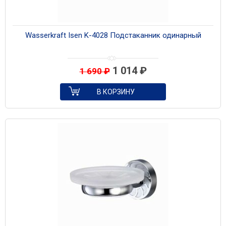
Wasserkraft Isen K-4028 Подстаканник одинарный
1 014
₽
1 690
₽
В КОРЗИНУ