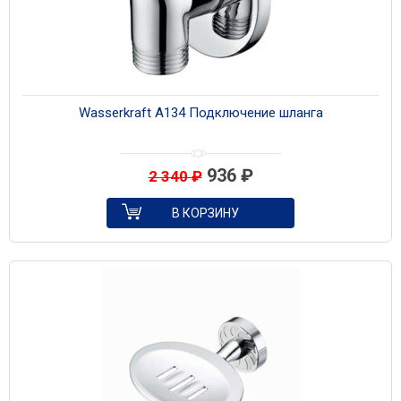
Wasserkraft A134 Подключение шланга
936
₽
2 340
₽
В КОРЗИНУ