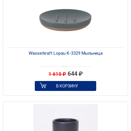
Wasserkraft Lopau K-3329 Мыльница
644
₽
1 610
₽
В КОРЗИНУ