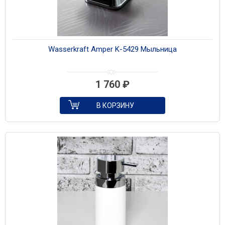
Wasserkraft Amper K-5429 Мыльница
1 760
₽
В КОРЗИНУ