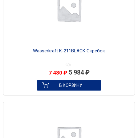
Wasserkraft K-211BLACK Скребок
5 984
₽
7 480
₽
В КОРЗИНУ