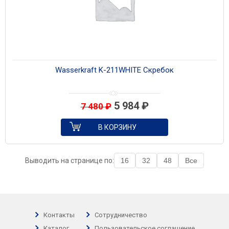
Wasserkraft K-211WHITE Скребок
5 984
₽
7 480
₽
В КОРЗИНУ
Выводить на странице по:
16
32
48
Все
Контакты
Сотрудничество
Каталог
Пользовательское соглашение