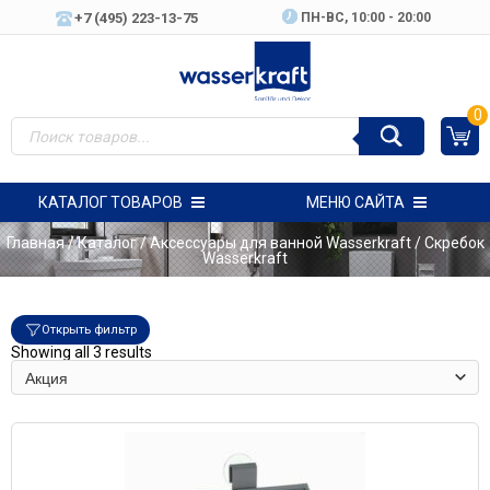
+7 (495) 223-13-75
ПН-ВC, 10:00 - 20:00
0
КАТАЛОГ ТОВАРОВ
МЕНЮ САЙТА
Главная
/
Каталог
/
Аксессуары для ванной Wasserkraft
/ Скребок
Wasserkraft
Открыть фильтр
Showing all 3 results