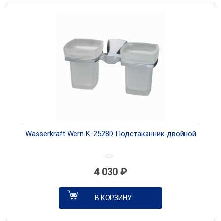
Wasserkraft Wern K-2528D Подстаканник двойной
4 030
₽
В КОРЗИНУ