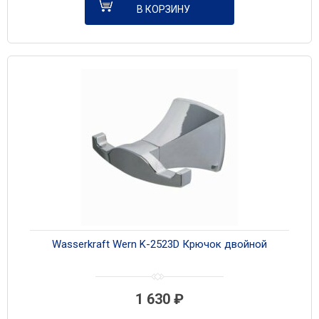
В КОРЗИНУ
Wasserkraft Wern K-2523D Крючок двойной
1 630
₽