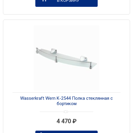
В КОРЗИНУ
Wasserkraft Wern K-2544 Полка стеклянная с
бортиком
4 470
₽