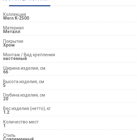
Коллекция
Wern K-2500
Материал
Металл
Покрытие
Хром
Монтаж / Вид крепления
настенный
Ширина изделия, см
66
Высота изделия, см
5
Глубина изделия, см
20
Вес изделия (нетто), кг
1.2
Количество мест
1
Стиль
Современный