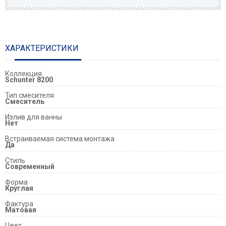
ХАРАКТЕРИСТИКИ
Коллекция
Schunter 8200
Тип смесителя
Смеситель
Излив для ванны
Нет
Встраиваемая система монтажа
Да
Стиль
Современный
Форма
Круглая
Фактура
Матовая
Цвет