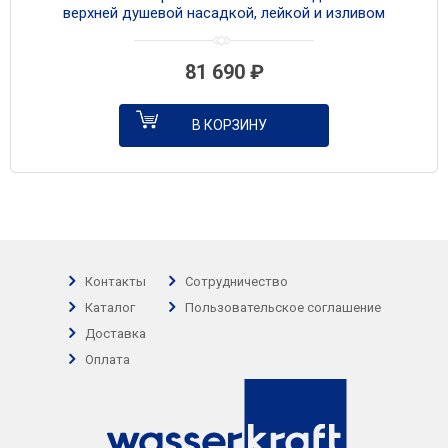
верхней душевой насадкой, лейкой и изливом
A8251.307.308.180.259.285.194.201 матовое золото
81 690
₽
В КОРЗИНУ
Контакты
Сотрудничество
Каталог
Пользовательское соглашение
Доставка
Оплата