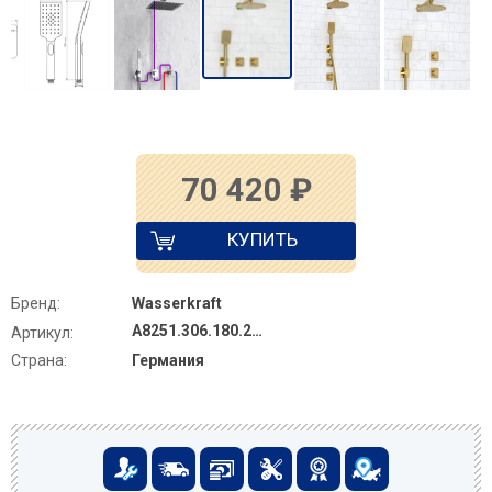
70 420
₽
КУПИТЬ
Бренд:
Wasserkraft
A8251.306.180.259.285.194.201
Артикул:
Страна:
Германия