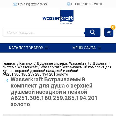
+7 (495) 223-13-75
ПН-ВC, 10:00 - 20:00
0
КАТАЛОГ ТОВАРОВ
МЕНЮ САЙТА
Главная
/
Каталог
/
Душевые системы Wasserkraft
/
Душевая
система Wasserkraft
/ Wasserkraft Встраиваемый комплект для
душа с верхней душевой насадкой и лейкой
A8251.306.180.259.285.194.201 золото
Wasserkraft Встраиваемый
комплект для душа с верхней
душевой насадкой и лейкой
A8251.306.180.259.285.194.201
золото