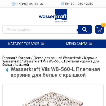
+7 (495) 223-13-75
ПН-ВC, 10:00 - 20:00
0
КАТАЛОГ ТОВАРОВ
МЕНЮ САЙТА
Главная
/
Каталог
/
Декор для ванной Wasserkraft
/
Корзина
Wasserkraft
/ Wasserkraft Vils WB-560-L Плетеная корзина для
белья с крышкой
Wasserkraft Vils WB-560-L Плетеная
корзина для белья с крышкой