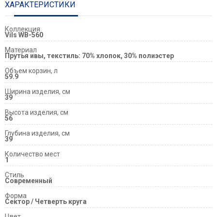
ХАРАКТЕРИСТИКИ
Коллекция
Vils WB-560
Материал
Прутья ивы, текстиль: 70% хлопок, 30% полиэстер
Объем корзин, л
59.9
Ширина изделия, см
39
Высота изделия, см
56
Глубина изделия, см
39
Количество мест
1
Стиль
Современный
Форма
Сектор / Четверть круга
Цвет