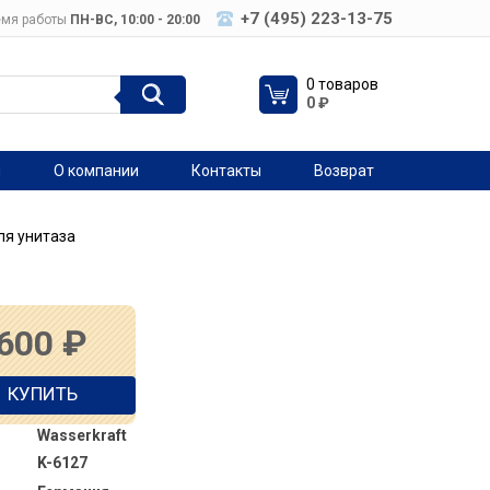
+7 (495) 223-13-75
мя работы
ПН-ВC, 10:00 - 20:00
0 товаров
0
₽
я
О компании
Контакты
Возврат
для унитаза
 600
₽
КУПИТЬ
Wasserkraft
K-6127