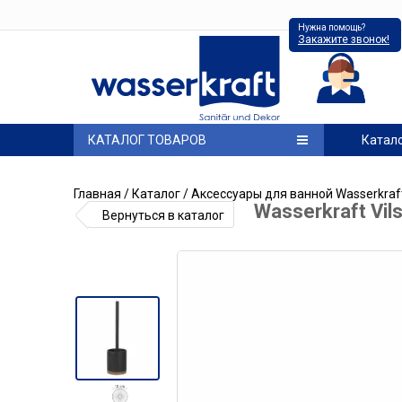
Нужна помощь?
Закажите звонок!
КАТАЛОГ ТОВАРОВ
Катал
Главная
/
Каталог
/
Аксессуары для ванной Wasserkraf
Wasserkraft Vi
Вернуться в каталог