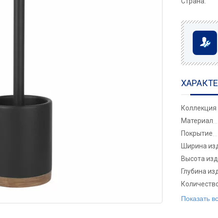
Страна:
ХАРАКТ
Коллекция
Материал
Покрытие
Ширина изд
Высота изд
Глубина из
Количеств
Показать в