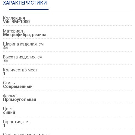
ХАРАКТЕРИСТИКИ
Коллекция
Vils BM-1000
Материал
Микрофибра, резина
Ширина изделия, см
45
Высота изделия, см
75
Количество мест
1
Стиль
Современный
Форма
Прямоугольная
Цвет
синий
Гарантия, лет
1
Страна производитель