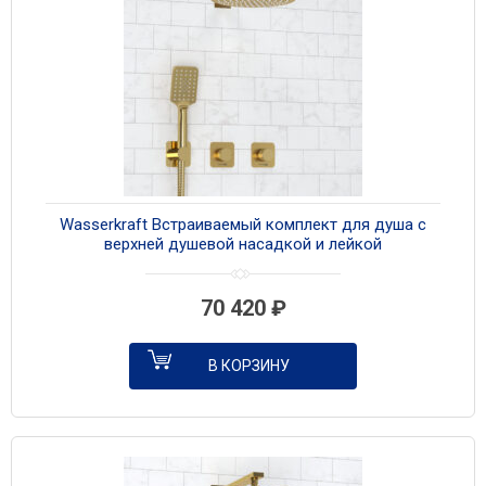
Wasserkraft Встраиваемый комплект для душа с
верхней душевой насадкой и лейкой
A8251.306.180.259.285.194.201 золото
70 420
₽
В КОРЗИНУ