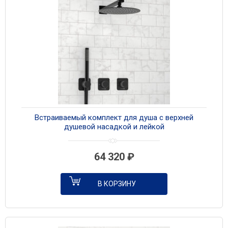
Встраиваемый комплект для душа с верхней
душевой насадкой и лейкой
A5251.299.219.258.302.242.217 черный матовый
64 320
₽
В КОРЗИНУ