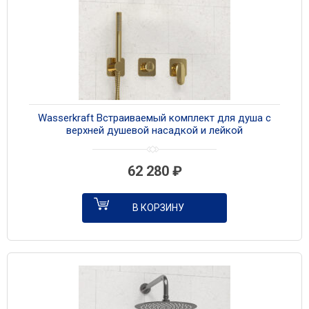
Wasserkraft Встраиваемый комплект для душа с
верхней душевой насадкой и лейкой
A2151.277.183.208.280.197.281 золото
62 280
₽
В КОРЗИНУ