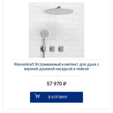
Wasserkraft Встраиваемый комплект для душа с
верхней душевой насадкой и лейкой
A4651.293.090.117.271.087.127 хром
57 970
₽
В КОРЗИНУ