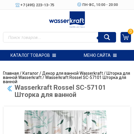
+7 (495) 223-13-75
ПН-ВC, 10:00 - 20:00
0
КАТАЛОГ ТОВАРОВ
МЕНЮ САЙТА
Главная
/
Каталог
/
Декор для ванной Wasserkraft
/
Шторка для
ванной Wasserkraft
/ Wasserkraft Rossel SC-57101 Шторка для
ванной
Wasserkraft Rossel SC-57101
Шторка для ванной