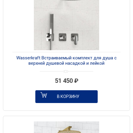
Wasserkraft Встраиваемый комплект для душа с
верхней душевой насадкой и лейкой
A3151.268.090.116.271.087.103 хром
51 450
₽
В КОРЗИНУ