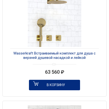
Wasserkraft Встраиваемый комплект для душа с
верхней душевой насадкой и лейкой
A7651.303.183.208.280.197.207 золото
63 560
₽
В КОРЗИНУ