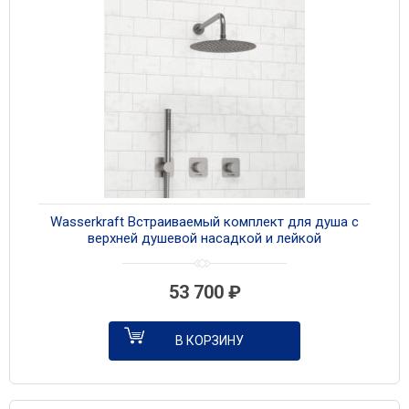
Wasserkraft Встраиваемый комплект для душа с
верхней душевой насадкой и лейкой
A6451.296.097.121.275.100.276 никель
53 700
₽
В КОРЗИНУ