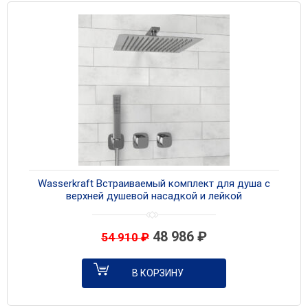
Wasserkraft Встраиваемый комплект для душа с
верхней душевой насадкой и лейкой
A8651.312.090.118.326.087.103 хром
48 986
₽
54 910
₽
В КОРЗИНУ