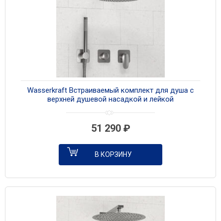
Wasserkraft Встраиваемый комплект для душа с
верхней душевой насадкой и лейкой
A1451.272.097.121.275.100.276 никель
51 290
₽
В КОРЗИНУ