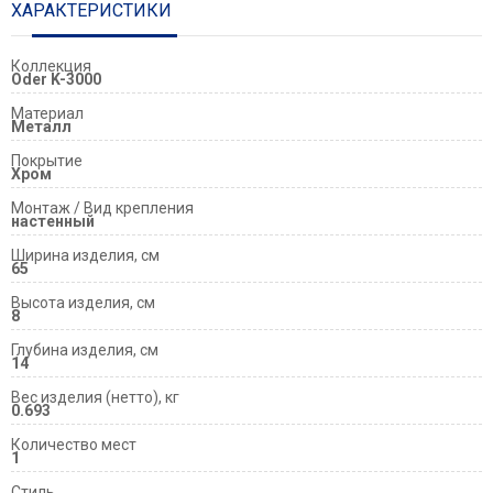
ХАРАКТЕРИСТИКИ
Коллекция
Oder K-3000
Материал
Металл
Покрытие
Хром
Монтаж / Вид крепления
настенный
Ширина изделия, см
65
Высота изделия, см
8
Глубина изделия, см
14
Вес изделия (нетто), кг
0.693
Количество мест
1
Стиль