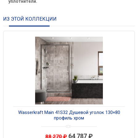
уплотнители.
ИЗ ЭТОЙ КОЛЛЕКЦИИ
Wasserkraft Main 41S32 Душевой уголок 130×80
профиль хром
64 787
₽
88 270
₽