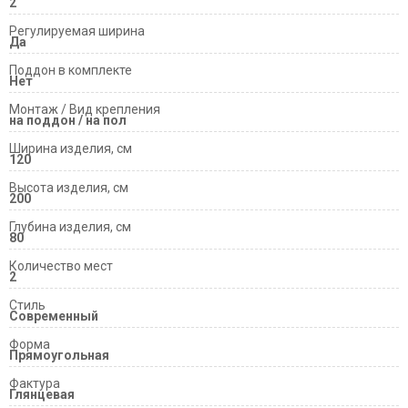
2
Регулируемая ширина
Да
Поддон в комплекте
Нет
Монтаж / Вид крепления
на поддон / на пол
Ширина изделия, см
120
Высота изделия, см
200
Глубина изделия, см
80
Количество мест
2
Стиль
Современный
Форма
Прямоугольная
Фактура
Глянцевая