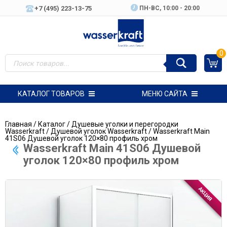
+7 (495) 223-13-75
ПН-ВC, 10:00 - 20:00
0
КАТАЛОГ ТОВАРОВ
МЕНЮ САЙТА
Главная
/
Каталог
/
Душевые уголки и перегородки
Wasserkraft
/
Душевой уголок Wasserkraft
/ Wasserkraft Main
41S06 Душевой уголок 120×80 профиль хром
Wasserkraft Main 41S06 Душевой
уголок 120×80 профиль хром