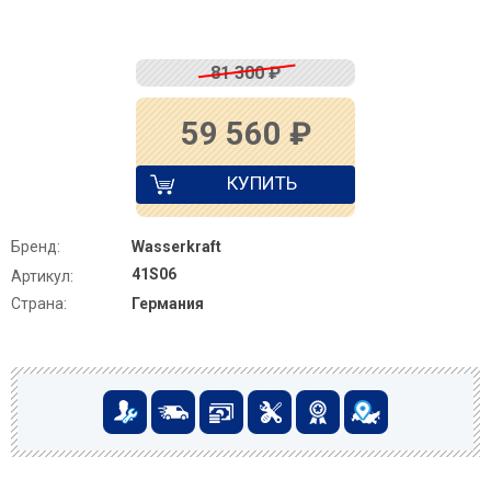
81 300
₽
59 560
₽
КУПИТЬ
Бренд:
Wasserkraft
41S06
Артикул:
Страна:
Германия