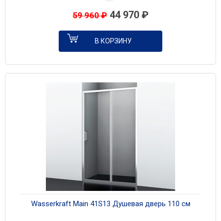
44 970
₽
59 960
₽
В КОРЗИНУ
Wasserkraft Main 41S13 Душевая дверь 110 см