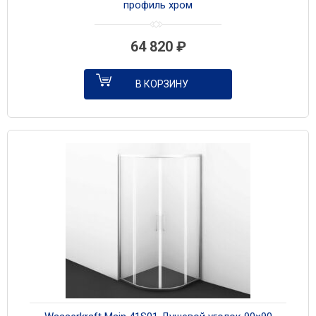
профиль хром
64 820
₽
В КОРЗИНУ