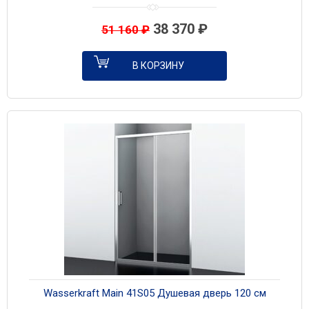
38 370
₽
51 160
₽
В КОРЗИНУ
Wasserkraft Main 41S05 Душевая дверь 120 см