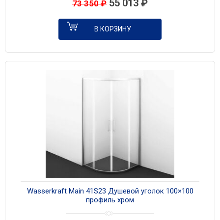
55 013
₽
73 350
₽
В КОРЗИНУ
Wasserkraft Main 41S23 Душевой уголок 100×100
профиль хром