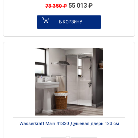
55 013
₽
73 350
₽
В КОРЗИНУ
Wasserkraft Main 41S30 Душевая дверь 130 см