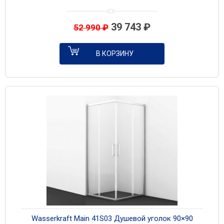
39 743
₽
52 990
₽
В КОРЗИНУ
Wasserkraft Main 41S03 Душевой уголок 90×90