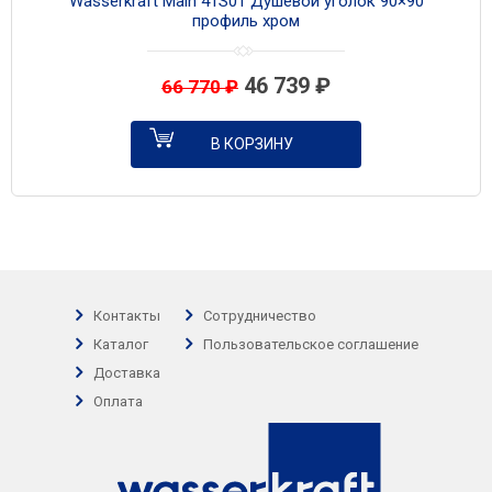
Wasserkraft Main 41S01 Душевой уголок 90×90
профиль хром
46 739
₽
66 770
₽
В КОРЗИНУ
Контакты
Сотрудничество
Каталог
Пользовательское соглашение
Доставка
Оплата