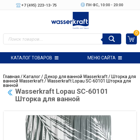
+7 (495) 223-13-75
ПН-ВC, 10:00 - 20:00
0
КАТАЛОГ ТОВАРОВ
МЕНЮ САЙТА
Главная
/
Каталог
/
Декор для ванной Wasserkraft
/
Шторка для
ванной Wasserkraft
/ Wasserkraft Lopau SC-60101 Шторка для
ванной
Wasserkraft Lopau SC-60101
Шторка для ванной