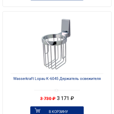
Wasserkraft Lopau K-6045 Держатель освежителя
3 171
₽
3 730
₽
В КОРЗИНУ