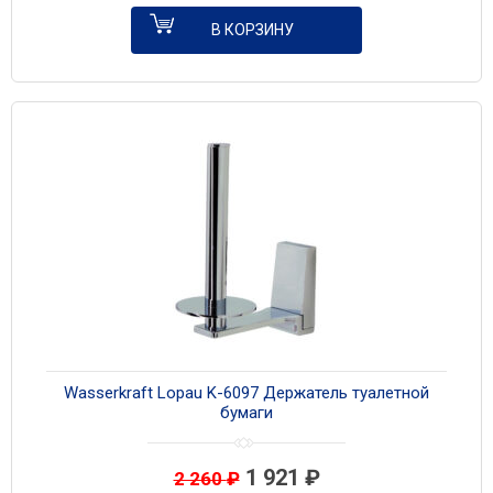
В КОРЗИНУ
Wasserkraft Lopau K-6097 Держатель туалетной
бумаги
1 921
₽
2 260
₽