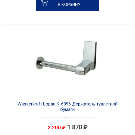
В КОРЗИНУ
Wasserkraft Lopau K-6096 Держатель туалетной
бумаги
1 870
₽
2 200
₽