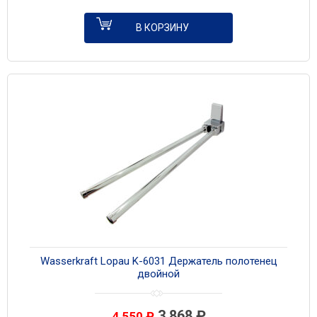
В КОРЗИНУ
Wasserkraft Lopau K-6031 Держатель полотенец
двойной
3 868
₽
4 550
₽