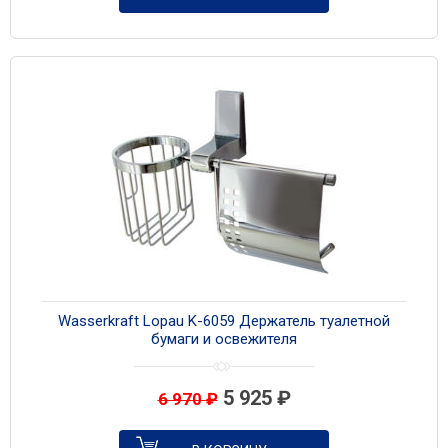
Wasserkraft Lopau K-6059 Держатель туалетной
бумаги и освежителя
5 925
₽
6 970
₽