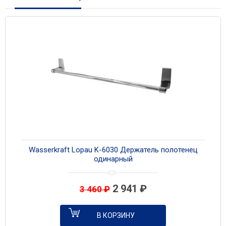
Wasserkraft Lopau K-6030 Держатель полотенец
одинарный
2 941
₽
3 460
₽
В КОРЗИНУ