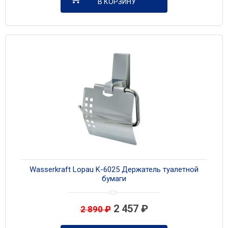
В КОРЗИНУ
Wasserkraft Lopau K-6025 Держатель туалетной
бумаги
2 457
₽
2 890
₽