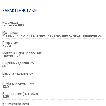
ХАРАКТЕРИСТИКИ
Коллекция
Lopau K-6000
Материал
Металл, уплотнительные пластиковые кольца, закаленное матовое стекло
Покрытие
Хром
Монтаж / Вид крепления
настенный
Ширина изделия, см
50
Высота изделия, см
7
Глубина изделия, см
12.5
Вес изделия (нетто), кг
1.25
Количество мест