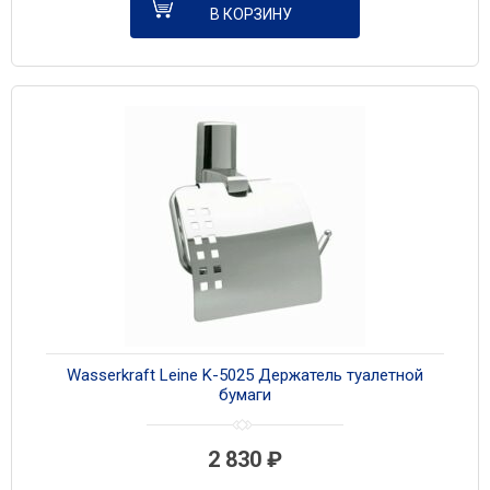
В КОРЗИНУ
Wasserkraft Leine K-5025 Держатель туалетной
бумаги
2 830
₽