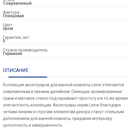
Современный
Фактура
Глянцевая
Цвет
хром
Гарантия, лет
5
Страна производитель
Германия
ОПИСАНИЕ
Коллекция аксессуаров для ванной комнаты Leine отличается
современным и свежим дизайном. Сияющие хромированные
грани и матовое стекло подчеркивают простоту и в то же время
элегантность коллекции. Аксессуары серии Leine благодаря
четким линиям и строгим элементам декора станут стильным
дополнением для ванной комнаты, придавая интерьеру
целостность и завершенность.