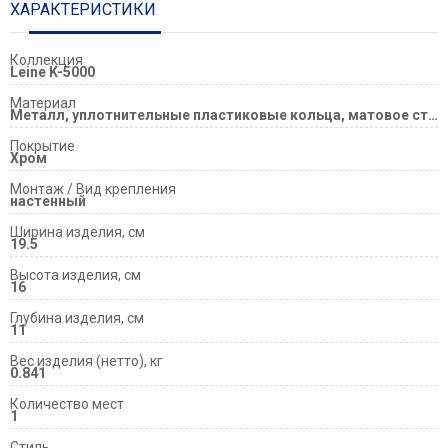
ХАРАКТЕРИСТИКИ
Коллекция
Leine K-5000
Материал
Металл, уплотнительные пластиковые кольца, матовое стекло
Покрытие
Хром
Монтаж / Вид крепления
настенный
Ширина изделия, см
19.5
Высота изделия, см
16
Глубина изделия, см
11
Вес изделия (нетто), кг
0.841
Количество мест
1
Стиль