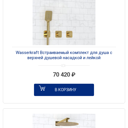
Wasserkraft Встраиваемый комплект для душа с
верхней душевой насадкой и лейкой
A8251.306.180.259.285.194.201 золото
70 420
₽
В КОРЗИНУ