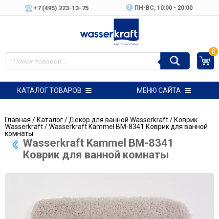
+7 (495) 223-13-75
ПН-ВC, 10:00 - 20:00
0
КАТАЛОГ ТОВАРОВ
МЕНЮ САЙТА
Главная
/
Каталог
/
Декор для ванной Wasserkraft
/
Коврик
Wasserkraft
/ Wasserkraft Kammel BM-8341 Коврик для ванной
комнаты
Wasserkraft Kammel BM-8341
Коврик для ванной комнаты