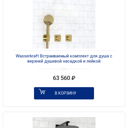
Wasserkraft Встраиваемый комплект для душа с
верхней душевой насадкой и лейкой
A7651.303.183.208.280.197.207 золото
63 560
₽
В КОРЗИНУ