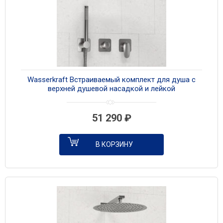
Wasserkraft Встраиваемый комплект для душа с
верхней душевой насадкой и лейкой
A1451.272.097.121.275.100.276 никель
51 290
₽
В КОРЗИНУ