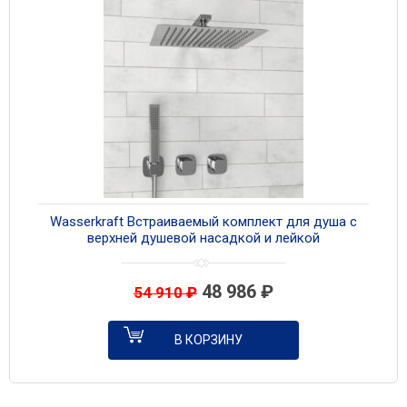
Wasserkraft Встраиваемый комплект для душа с
верхней душевой насадкой и лейкой
A8651.312.090.118.326.087.103 хром
48 986
₽
54 910
₽
В КОРЗИНУ