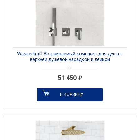
Wasserkraft Встраиваемый комплект для душа с
верхней душевой насадкой и лейкой
A3151.268.090.116.271.087.103 хром
51 450
₽
В КОРЗИНУ