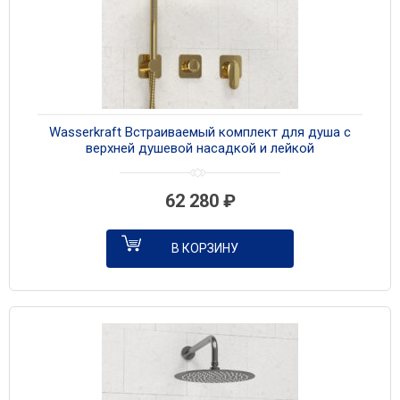
Wasserkraft Встраиваемый комплект для душа с
верхней душевой насадкой и лейкой
A2151.277.183.208.280.197.281 золото
62 280
₽
В КОРЗИНУ