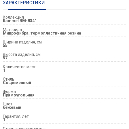
ХАРАКТЕРИСТИКИ
Коллекция
Kammel BM-8341
Материал
Микрофибра, термопластичная резина
Ширина изделия, см
55
Высота изделия, см
57
Количество мест
1
Стиль
Современный
Форма
Прямоугольная
Цвет
бежевый
Гарантия, лет
1
Страна производитель