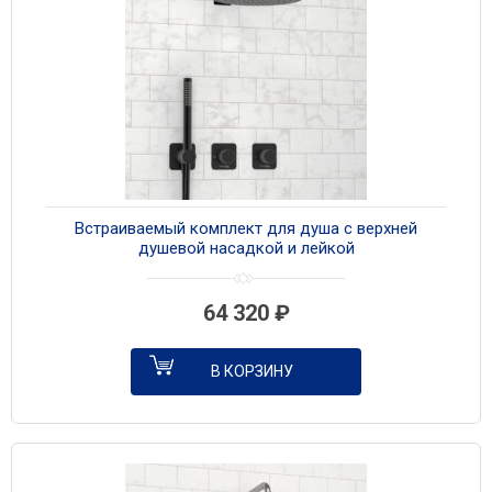
Встраиваемый комплект для душа с верхней
душевой насадкой и лейкой
A5251.299.219.258.302.242.217 черный матовый
64 320
₽
В КОРЗИНУ