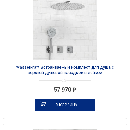
Wasserkraft Встраиваемый комплект для душа с
верхней душевой насадкой и лейкой
A4651.293.090.117.271.087.127 хром
57 970
₽
В КОРЗИНУ