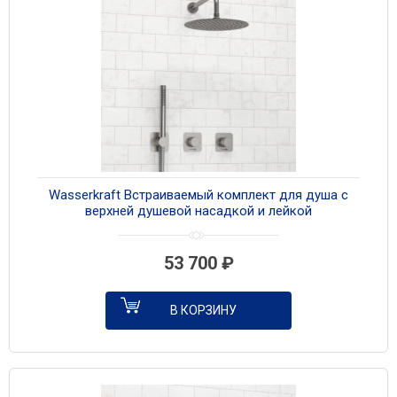
Wasserkraft Встраиваемый комплект для душа с
верхней душевой насадкой и лейкой
A6451.296.097.121.275.100.276 никель
53 700
₽
В КОРЗИНУ