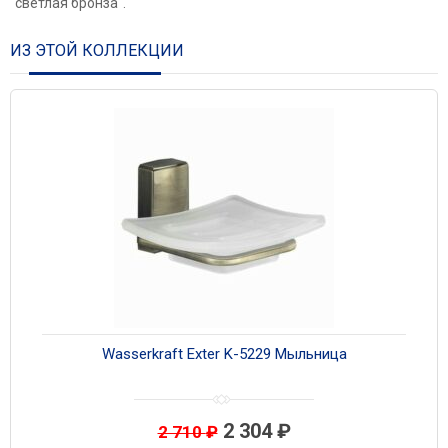
"светлая бронза".
ИЗ ЭТОЙ КОЛЛЕКЦИИ
Wasserkraft Exter K-5229 Мыльница
2 304
₽
2 710
₽