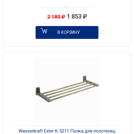
1 853
₽
2 180
₽
В КОРЗИНУ
Wasserkraft Exter K-5211 Полка для полотенец