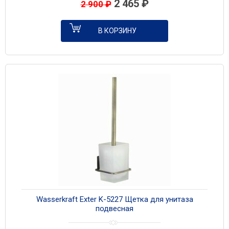
2 465
₽
2 900
₽
В КОРЗИНУ
Wasserkraft Exter K-5227 Щетка для унитаза
подвесная