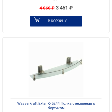
3 451
₽
4 060
₽
В КОРЗИНУ
Wasserkraft Exter K-5244 Полка стеклянная с
бортиком