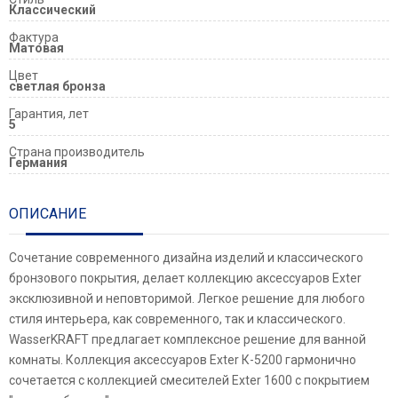
Классический
Фактура
Матовая
Цвет
светлая бронза
Гарантия, лет
5
Страна производитель
Германия
ОПИСАНИЕ
Сочетание современного дизайна изделий и классического
бронзового покрытия, делает коллекцию аксессуаров Exter
эксклюзивной и неповторимой. Легкое решение для любого
стиля интерьера, как современного, так и классического.
WasserKRAFT предлагает комплексное решение для ванной
комнаты. Коллекция аксессуаров Exter К-5200 гармонично
сочетается с коллекцией смесителей Exter 1600 с покрытием