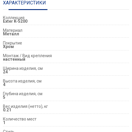
ХАРАКТЕРИСТИКИ
Коллекция
Exter K-5200
Материал
Металл
Покрытие
Хром
Монтаж / Вид крепления
настенный
Ширина изделия, см
24
Высота изделия, см
4
Глубина изделия, см
5
Вес изделия (нетто), кг
0.21
Количество мест
1
Стиль