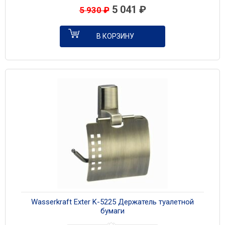
5 041
₽
5 930
₽
В КОРЗИНУ
Wasserkraft Exter K-5225 Держатель туалетной
бумаги