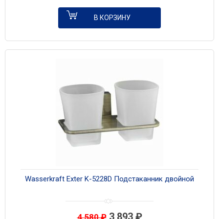
В КОРЗИНУ
Wasserkraft Exter K-5228D Подстаканник двойной
3 893
₽
4 580
₽