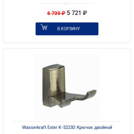
5 721
₽
6 730
₽
В КОРЗИНУ
Wasserkraft Exter K-5223D Крючок двойной