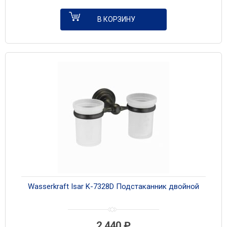
В КОРЗИНУ
Wasserkraft Isar K-7328D Подстаканник двойной
2 440
₽