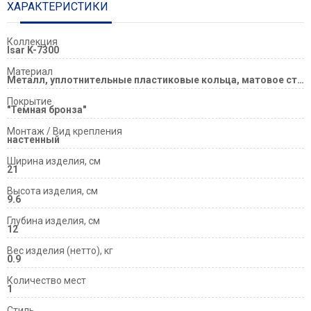
ХАРАКТЕРИСТИКИ
Коллекция
Isar K-7300
Материал
Металл, уплотнительные пластиковые кольца, матовое стекло
Покрытие
"Темная бронза"
Монтаж / Вид крепления
настенный
Ширина изделия, см
21
Высота изделия, см
9.6
Глубина изделия, см
12
Вес изделия (нетто), кг
0.9
Количество мест
1
Стиль