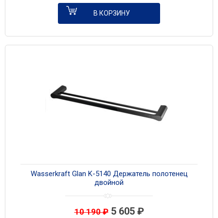
В КОРЗИНУ
Wasserkraft Glan K-5140 Держатель полотенец
двойной
5 605
₽
10 190
₽