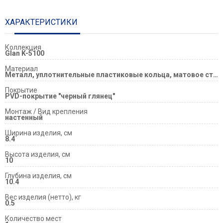
ХАРАКТЕРИСТИКИ
Коллекция
Glan K-5100
Материал
Металл, уплотнительные пластиковые кольца, матовое стекло
Покрытие
PVD-покрытие "черный глянец"
Монтаж / Вид крепления
настенный
Ширина изделия, см
8.4
Высота изделия, см
10
Глубина изделия, см
10.4
Вес изделия (нетто), кг
0.5
Количество мест