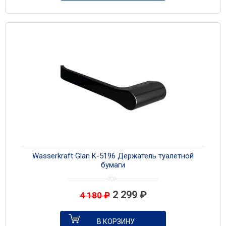
Wasserkraft Glan K-5196 Держатель туалетной
бумаги
2 299
₽
4 180
₽
В КОРЗИНУ