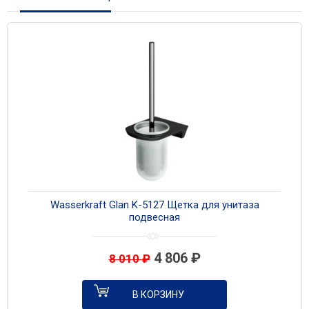
Wasserkraft Glan K-5127 Щетка для унитаза
подвесная
4 806
₽
8 010
₽
В КОРЗИНУ