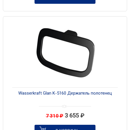
Wasserkraft Glan K-5160 Держатель полотенец
3 655
₽
7 310
₽