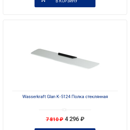
В КОРЗИНУ
Wasserkraft Glan K-5124 Полка стеклянная
4 296
₽
7 810
₽