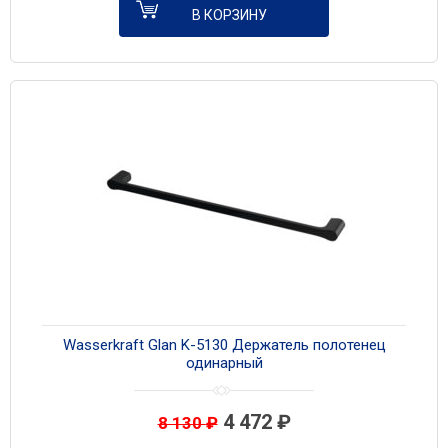
В КОРЗИНУ
Wasserkraft Glan K-5130 Держатель полотенец
одинарный
4 472
₽
8 130
₽