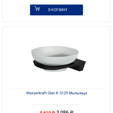
В КОРЗИНУ
Wasserkraft Glan K-5129 Мыльница
3 086
₽
5 610
₽