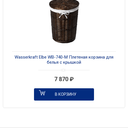
Wasserkraft Еlbe WB-740-M Плетеная корзина для
белья с крышкой
7 870
₽
В КОРЗИНУ