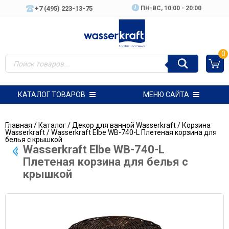
+7 (495) 223-13-75
ПН-ВC, 10:00 - 20:00
0
КАТАЛОГ ТОВАРОВ
МЕНЮ САЙТА
Главная
/
Каталог
/
Декор для ванной Wasserkraft
/
Корзина
Wasserkraft
/ Wasserkraft Еlbe WB-740-L Плетеная корзина для
белья с крышкой
Wasserkraft Еlbe WB-740-L
Плетеная корзина для белья с
крышкой