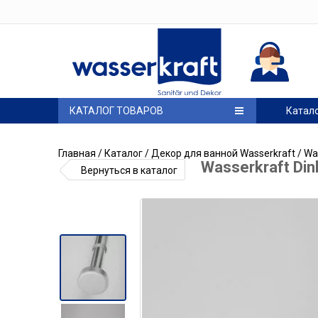
КАТАЛОГ ТОВАРОВ
Катал
Главная
/
Каталог
/
Декор для ванной Wasserkraft
/ Wa
Wasserkraft Di
Вернуться в каталог