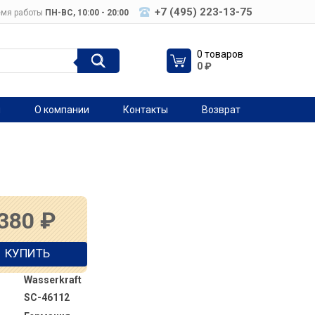
+7 (495) 223-13-75
мя работы
ПН-ВC, 10:00 - 20:00
0 товаров
0
₽
я
О компании
Контакты
Возврат
 380
₽
КУПИТЬ
Wasserkraft
SC-46112