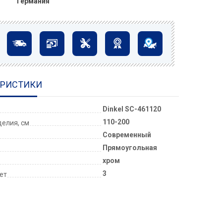
Германия
ЕРИСТИКИ
Dinkel SC-461120
110-200
елия, см
Современный
Прямоугольная
хром
3
лет