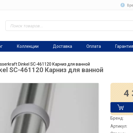
Вре
ог
Коллекции
Доставка
Оплата
Гаранти
sserkraft Dinkel SC-461120 Карниз для ванной
nkel SC-461120 Карниз для ванной
4
Бренд:
Артикул: