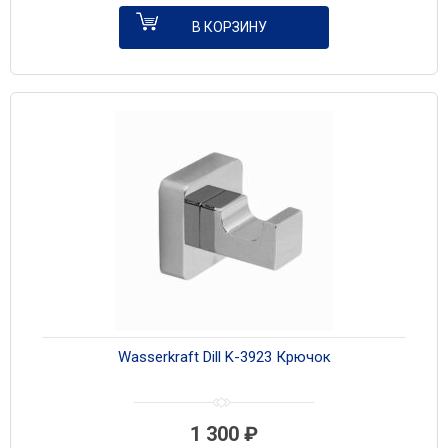
В КОРЗИНУ
Wasserkraft Dill K-3923 Крючок
1 300
₽