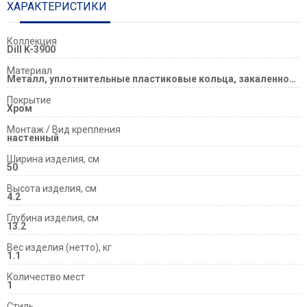
ХАРАКТЕРИСТИКИ
Коллекция
Dill K-3900
Материал
Металл, уплотнительные пластиковые кольца, закаленное матовое стекло
Покрытие
Хром
Монтаж / Вид крепления
настенный
Ширина изделия, см
50
Высота изделия, см
4.2
Глубина изделия, см
13.2
Вес изделия (нетто), кг
1.1
Количество мест
1
Стиль