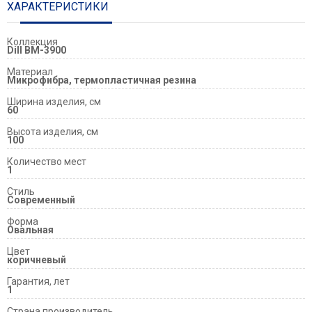
ХАРАКТЕРИСТИКИ
Коллекция
Dill BM-3900
Материал
Микрофибра, термопластичная резина
Ширина изделия, см
60
Высота изделия, см
100
Количество мест
1
Стиль
Современный
Форма
Овальная
Цвет
коричневый
Гарантия, лет
1
Страна производитель