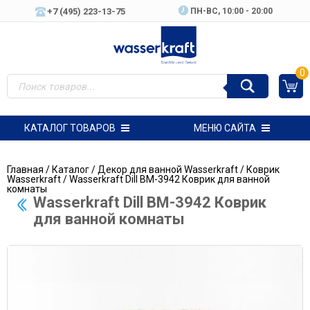
+7 (495) 223-13-75
ПН-ВC, 10:00 - 20:00
0
КАТАЛОГ ТОВАРОВ
МЕНЮ САЙТА
Главная
/
Каталог
/
Декор для ванной Wasserkraft
/
Коврик
Wasserkraft
/ Wasserkraft Dill BM-3942 Коврик для ванной
комнаты
Wasserkraft Dill BM-3942 Коврик
для ванной комнаты