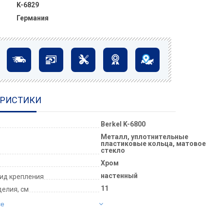
K-6829
Германия
ЕРИСТИКИ
Berkel K-6800
Металл, уплотнительные 
пластиковые кольца, матовое 
стекло
Хром
настенный
ид крепления
11
елия, см
се