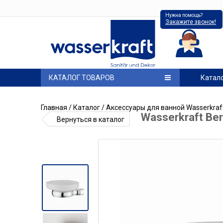
Нужна помощь?
Закажите звонок!
КАТАЛОГ ТОВАРОВ
Катал
Главная
/
Каталог
/
Аксессуары для ванной Wasserkraf
Wasserkraft Be
Вернуться в каталог