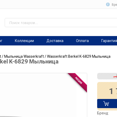
Вре
ог
Коллекции
Доставка
Оплата
Гаранти
t
/
Мыльница Wasserkraft
/ Wasserkraft Berkel K-6829 Мыльница
rkel K-6829 Мыльница
1
Бренд: