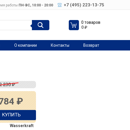
+7 (495) 223-13-75
мя работы
ПН-ВC, 10:00 - 20:00
0 товаров
0
₽
я
О компании
Контакты
Возврат
2 230
₽
 784
₽
КУПИТЬ
Wasserkraft