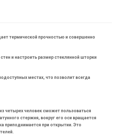
адает термической прочностью и совершенно
стен и настроить размер стеклянной шторки
нодоступных местах, что позволит всегда
 из четырех человек сможет пользоваться
атунного стержня, вокруг его оси вращается
а приподнимается при открытии. Это
телей.