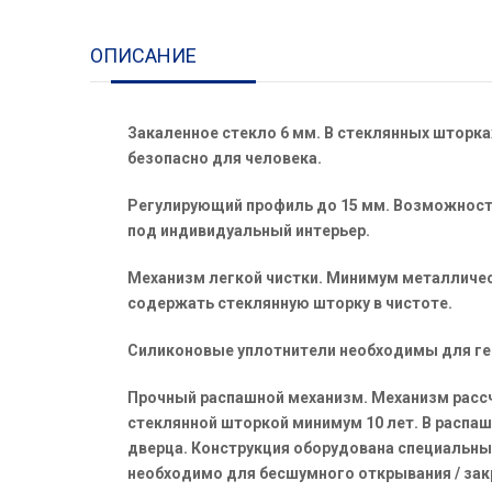
ОПИСАНИЕ
Закаленное стекло 6 мм. В стеклянных шторка
безопасно для человека.
Регулирующий профиль до 15 мм. Возможность
под индивидуальный интерьер.
Механизм легкой чистки. Минимум металличес
содержать стеклянную шторку в чистоте.
Силиконовые уплотнители необходимы для ге
Прочный распашной механизм. Механизм рассчи
стеклянной шторкой минимум 10 лет. В распаш
дверца. Конструкция оборудована специальн
необходимо для бесшумного открывания / зак