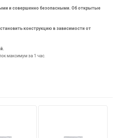
вными и совершенно безопасными. Об открытые
установить конструкцию в зависимости от
й.
ок максимум за 1 час.