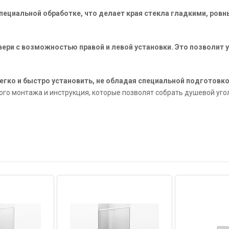
специальной обработке, что делает края стекла гладкими, ро
вери с возможностью правой и левой установки. Это позволит 
гко и быстро установить, не обладая специальной подготовко
го монтажа и инструкция, которые позволят собрать душевой угол