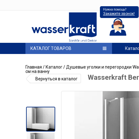
Нужна помощь?
Закажите звонок!
КАТАЛОГ ТОВАРОВ
Катал
Главная
/
Каталог
/
Душевые уголки и перегородки Was
см на ванну
Wasserkraft Be
Вернуться в каталог