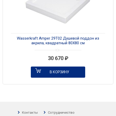
Wasserkraft Amper 29T02 Душевой поддон из
акрила, квадратный 80Х80 см
30 670
₽
В КОРЗИНУ
Контакты
Сотрудничество