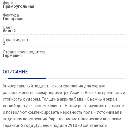
Форма
Прямоугольная
Фактура
Глянцевая
Цвет
белый
Гарантия, лет
2
Страна производитель
Германия
ОПИСАНИЕ
Универсальный поддон. Ножки крепления для экрана
расположены по всему периметру. Акрил - Высокая прочность и
стойкость к ударам. Толщина акрила 5 мм. - Съемный экран.
легкий доступ к системе слива. - Ножки регулируются по высоте
и позволяют компенсировать неровность пола. - Устойчивая и
надежная конструкция. Укрепление металлическим каркасом. -
Гарантия 2 года Душевой поддон 29T07U сочетается с