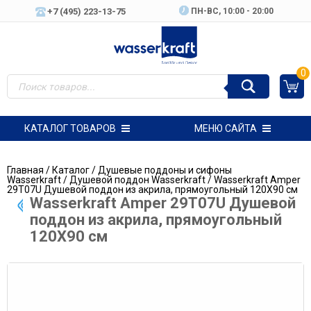
+7 (495) 223-13-75
ПН-ВC, 10:00 - 20:00
0
КАТАЛОГ ТОВАРОВ
МЕНЮ САЙТА
Главная
/
Каталог
/
Душевые поддоны и сифоны
Wasserkraft
/
Душевой поддон Wasserkraft
/ Wasserkraft Amper
29T07U Душевой поддон из акрила, прямоугольный 120Х90 см
Wasserkraft Amper 29T07U Душевой
поддон из акрила, прямоугольный
120Х90 см