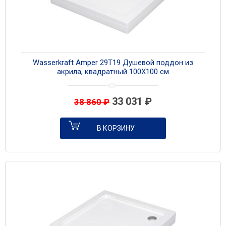
Wasserkraft Amper 29T19 Душевой поддон из
акрила, квадратный 100Х100 см
33 031
₽
38 860
₽
В КОРЗИНУ