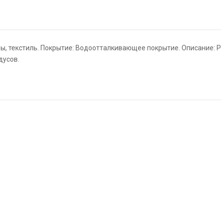
вы, текстиль. Покрытие: Водоотталкивающее покрытие. Описание: Р
дусов.