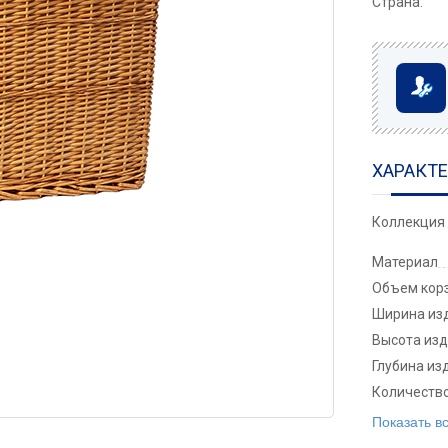
Страна:
ХАРАКТ
Коллекция
Материал
Объем корз
Ширина изд
Высота изд
Глубина из
Количеств
Показать в