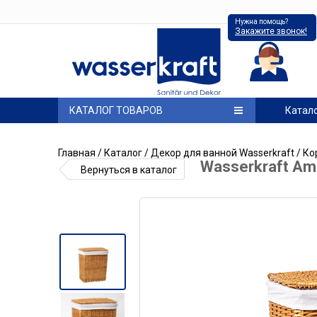
Нужна помощь?
Закажите звонок!
КАТАЛОГ ТОВАРОВ
Катал
Главная
/
Каталог
/
Декор для ванной Wasserkraft
/
Ко
Wasserkraft A
Вернуться в каталог