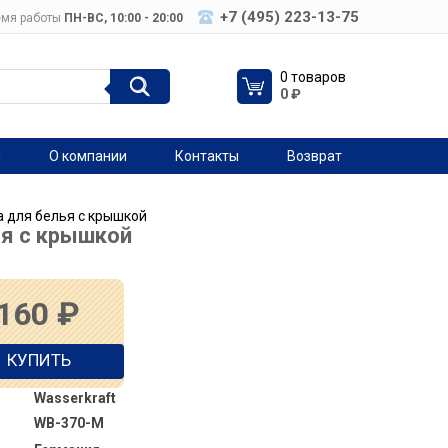
+7 (495) 223-13-75
мя работы
ПН-ВC, 10:00 - 20:00
0 товаров
0
₽
я
О компании
Контакты
Возврат
 для белья с крышкой
ья с крышкой
 160
₽
КУПИТЬ
Wasserkraft
WB-370-M