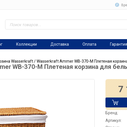
Вре
ог
Коллекции
Доставка
Оплата
Гаранти
рзина Wasserkraft
/ Wasserkraft Ammer WB-370-M Плетеная корзина
mmer WB-370-M Плетеная корзина для бел
7
Бренд:
Артикул: