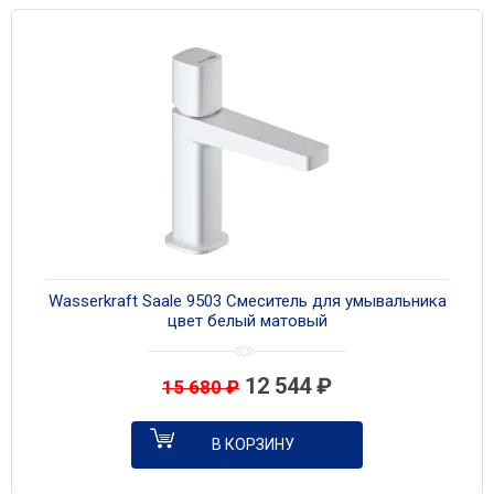
Wasserkraft Saale 9503 Смеситель для умывальника
цвет белый матовый
12 544
₽
15 680
₽
В КОРЗИНУ