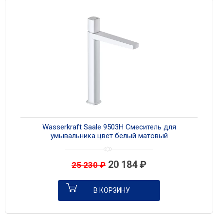
Wasserkraft Saale 9503H Смеситель для
умывальника цвет белый матовый
20 184
₽
25 230
₽
В КОРЗИНУ