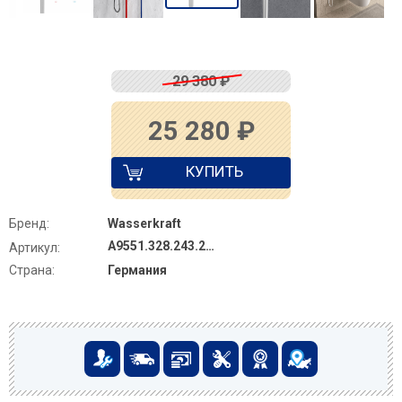
29 380
₽
25 280
₽
КУПИТЬ
Бренд:
Wasserkraft
A9551.328.243.232
Артикул:
Страна:
Германия