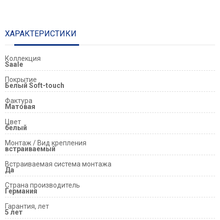
ХАРАКТЕРИСТИКИ
Коллекция
Saale
Покрытие
Белый Soft-touch
Фактура
Матовая
Цвет
белый
Монтаж / Вид крепления
встраиваемый
Встраиваемая система монтажа
Да
Страна производитель
Германия
Гарантия, лет
5 лет