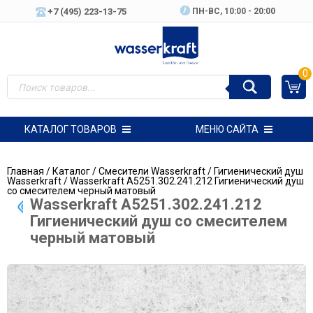
+7 (495) 223-13-75
ПН-ВC, 10:00 - 20:00
0
КАТАЛОГ ТОВАРОВ
МЕНЮ САЙТА
Главная
/
Каталог
/
Смесители Wasserkraft
/
Гигиенический душ
Wasserkraft
/ Wasserkraft A5251.302.241.212 Гигиенический душ
со смесителем черный матовый
Wasserkraft A5251.302.241.212
Гигиенический душ со смесителем
черный матовый