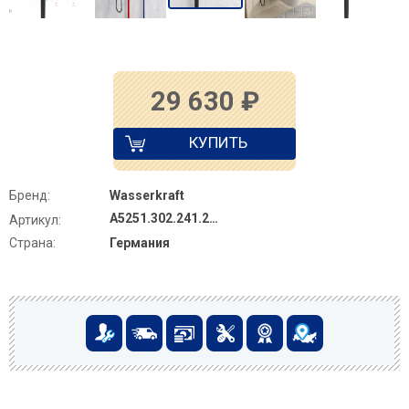
29 630
₽
КУПИТЬ
Бренд:
Wasserkraft
A5251.302.241.212
Артикул:
Страна:
Германия