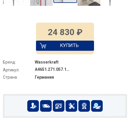
24 830
₽
КУПИТЬ
Бренд:
Wasserkraft
A4651.271.057.136
Артикул:
Страна:
Германия