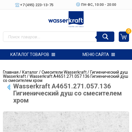
+7 (495) 223-13-75
ПН-ВC, 10:00 - 20:00
0
КАТАЛОГ ТОВАРОВ
МЕНЮ САЙТА
Главная
/
Каталог
/
Смесители Wasserkraft
/
Гигиенический душ
Wasserkraft
/ Wasserkraft A4651.271.057.136 Гигиенический душ
со смесителем хром
Wasserkraft A4651.271.057.136
Гигиенический душ со смесителем
хром