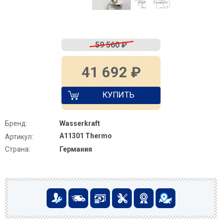
59 560
₽
41 692
₽
КУПИТЬ
Бренд:
Wasserkraft
A11301 Thermo
Артикул:
Страна:
Германия