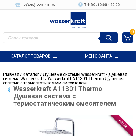
+7 (495) 223-13-75
ПН-ВC, 10:00 - 20:00
0
КАТАЛОГ ТОВАРОВ
МЕНЮ САЙТА
Главная
/
Каталог
/
Душевые системы Wasserkraft
/
Душевая
система Wasserkraft
/ Wasserkraft A11301 Thermo Душевая
система с термостатическим смесителем
Wasserkraft A11301 Thermo
Душевая система с
термостатическим смесителем