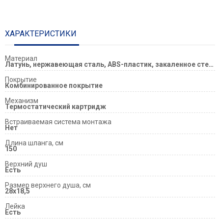
ХАРАКТЕРИСТИКИ
Материал
Латунь, нержавеющая сталь, ABS-пластик, закаленное стекло
Покрытие
Комбинированное покрытие
Механизм
Термостатический картридж
Встраиваемая система монтажа
Нет
Длина шланга, см
150
Верхний душ
Есть
Размер верxнего душа, см
28x18,5
Лейка
Есть