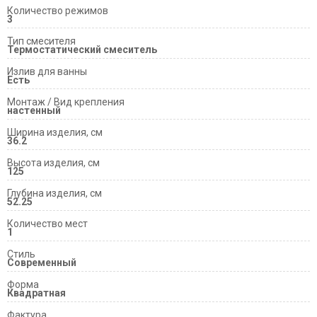
Количество режимов
3
Тип смесителя
Термостатический смеситель
Излив для ванны
Есть
Монтаж / Вид крепления
настенный
Ширина изделия, см
36.2
Высота изделия, см
125
Глубина изделия, см
52.25
Количество мест
1
Стиль
Современный
Форма
Квадратная
Фактура