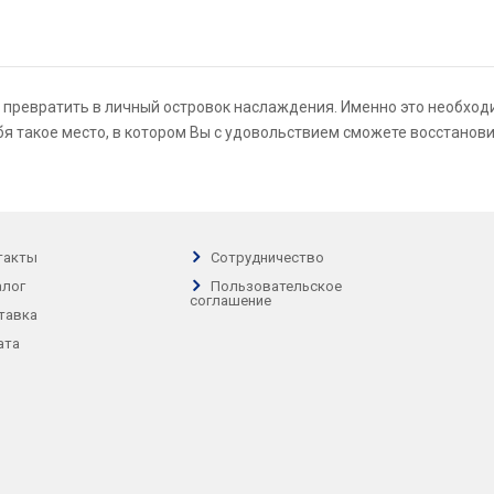
превратить в личный островок наслаждения. Именно это необход
я такое место, в котором Вы с удовольствием сможете восстанови
такты
Сотрудничество
алог
Пользовательское
соглашение
тавка
ата