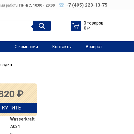
+7 (495) 223-13-75
мя работы
ПН-ВC, 10:00 - 20:00
0 товаров
0
₽
я
О компании
Контакты
Возврат
асадка
 820
₽
КУПИТЬ
Wasserkraft
A031