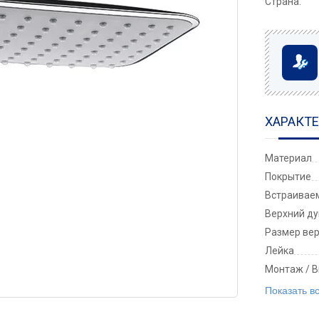
Страна:
ХАРАКТ
Материал
Покрытие
Встраивае
Верхний д
Размер вер
Лейка
Монтаж / В
Показать в