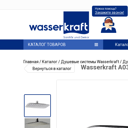
Нужна помощь?
Закажите звонок!
КАТАЛОГ ТОВАРОВ
Катал
Главная
/
Каталог
/
Душевые системы Wasserkraft
/
Ду
Wasserkraft A0
Вернуться в каталог