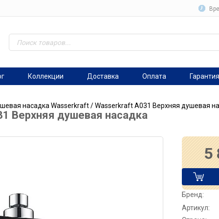
Вре
ог
Коллекции
Доставка
Оплата
Гаранти
шевая насадка Wasserkraft
/ Wasserkraft A031 Верхняя душевая н
31 Верхняя душевая насадка
5
Бренд:
Артикул: