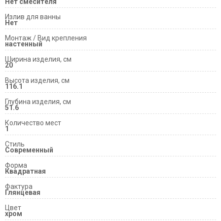
Нет смесителя
Излив для ванны
Нет
Монтаж / Вид крепления
настенный
Ширина изделия, см
20
Высота изделия, см
116.1
Глубина изделия, см
51.6
Количество мест
1
Стиль
Современный
Форма
Квадратная
Фактура
Глянцевая
Цвет
хром