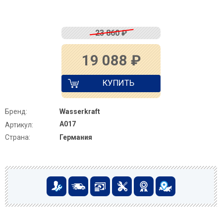
23 860
₽
19 088
₽
КУПИТЬ
Бренд:
Wasserkraft
A017
Артикул:
Страна:
Германия