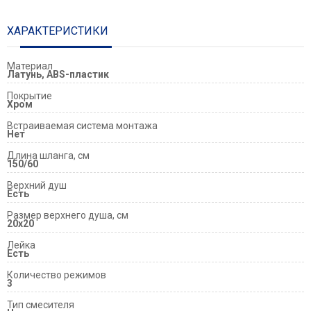
ХАРАКТЕРИСТИКИ
Материал
Латунь, ABS-пластик
Покрытие
Хром
Встраиваемая система монтажа
Нет
Длина шланга, см
150/60
Верхний душ
Есть
Размер верxнего душа, см
20x20
Лейка
Есть
Количество режимов
3
Тип смесителя