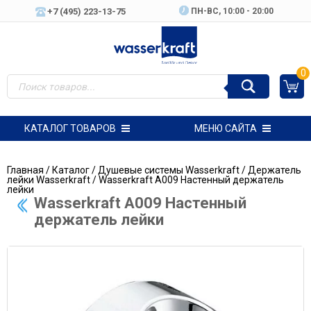
+7 (495) 223-13-75
ПН-ВC, 10:00 - 20:00
0
КАТАЛОГ ТОВАРОВ
МЕНЮ САЙТА
Главная
/
Каталог
/
Душевые системы Wasserkraft
/
Держатель
лейки Wasserkraft
/ Wasserkraft A009 Настенный держатель
лейки
Wasserkraft A009 Настенный
держатель лейки