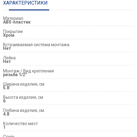
ХАРАКТЕРИСТИКИ
Материал
ABS-пластик
Покрытие
Хром
Встраиваемая система монтажа
Нет
Лейка
Нет
Монтаж / Вид крепления
резьба 1/2"
Ширина изделия, см
5.8
Высота изделия, см
6
Глубина изделия, см
4.8
Количество мест
1
Стиль