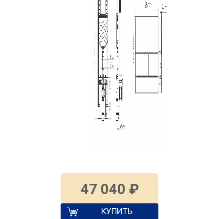
47 040
₽
КУПИТЬ