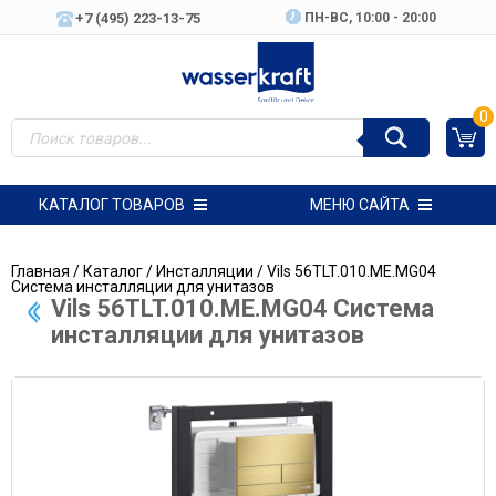
+7 (495) 223-13-75
ПН-ВC, 10:00 - 20:00
0
КАТАЛОГ ТОВАРОВ
МЕНЮ САЙТА
Главная
/
Каталог
/
Инсталляции
/ Vils 56TLT.010.ME.MG04
Система инсталляции для унитазов
Vils 56TLT.010.ME.MG04 Система
инсталляции для унитазов