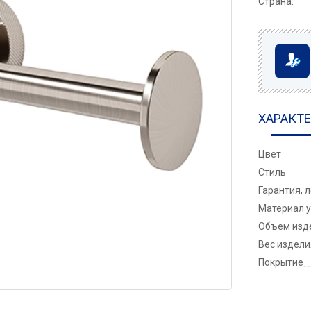
Страна:
ХАРАКТ
Цвет
Стиль
Гарантия, 
Материал у
Объем изде
Вес изделия
Покрытие