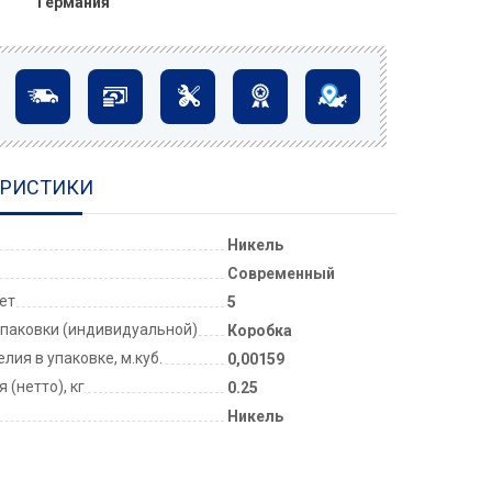
Германия
ЕРИСТИКИ
Никель
Современный
лет
5
паковки (индивидуальной)
Коробка
лия в упаковке, м.куб.
0,00159
 (нетто), кг
0.25
Никель