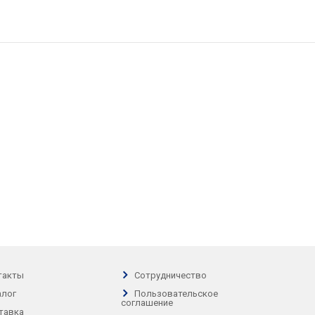
такты
Сотрудничество
алог
Пользовательское
соглашение
тавка