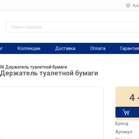
Вре
ог
Коллекции
Доставка
Оплата
Гаранти
496 Держатель туалетной бумаги
 Держатель туалетной бумаги
4
Бренд:
Артикул: