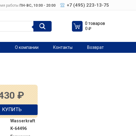
+7 (495) 223-13-75
мя работы
ПН-ВC, 10:00 - 20:00
0 товаров
0
₽
я
О компании
Контакты
Возврат
 430
₽
КУПИТЬ
Wasserkraft
K-64496