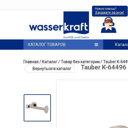
Нужна помощь?
Закажите звонок!
КАТАЛОГ ТОВАРОВ
Катал
Главная
/
Каталог
/
Товар без категории
/ Tauber K-64
Tauber K-64496
Вернуться в каталог